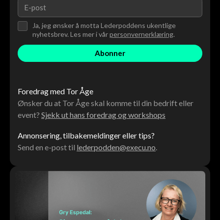
Ja, jeg ønsker å motta Lederpoddens ukentlige
nyhetsbrev. Les mer i vår
personvernerklæring
.
Foredrag med Tor Åge
Ønsker du at Tor Åge skal komme til din bedrift eller
event?
Sjekk ut hans foredrag og workshops
Annonsering, tilbakemeldinger eller tips?
Send en e-post til
lederpodden@execu.no
.