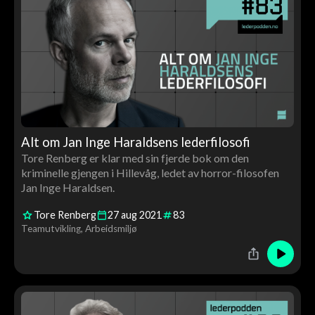
Alt om Jan Inge Haraldsens lederfilosofi
Tore Renberg er klar med sin fjerde bok om den
kriminelle gjengen i Hillevåg, ledet av horror-filosofen
Jan Inge Haraldsen.
Tore Renberg
27
aug
2021
83
Teamutvikling
Arbeidsmiljø