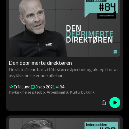
Den deprimerte direktøren
De siste årene har vi fått større åpenhet og aksept for at
psykisk helse er noe alle har.
Erik Lund
3
sep
2021
84
Psykisk helse på jobb
Arbeidsmiljø
Kulturbygging