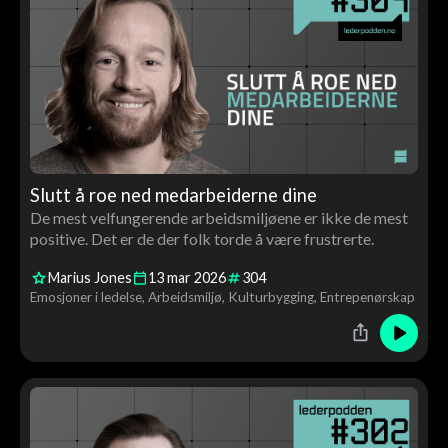
Slutt å roe ned medarbeiderne dine
De mest velfungerende arbeidsmiljøene er ikke de mest
positive. Det er de der folk torde å være frustrerte.
Marius Jones
13
mar
2026
304
Emosjoner i ledelse
Arbeidsmiljø
Kulturbygging
Entrepenørskap