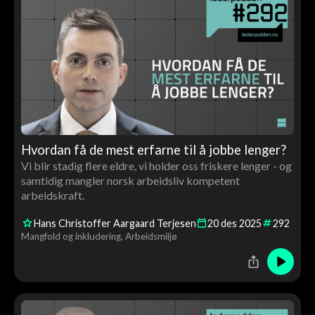
Hvordan få de mest erfarne til å jobbe lenger?
Vi blir stadig flere eldre, vi holder oss friskere lenger - og
samtidig mangler norsk arbeidsliv kompetent
arbeidskraft.
Hans Christoffer Aargaard Terjesen
20
des
2025
292
Mangfold og inkludering
Arbeidsmiljø