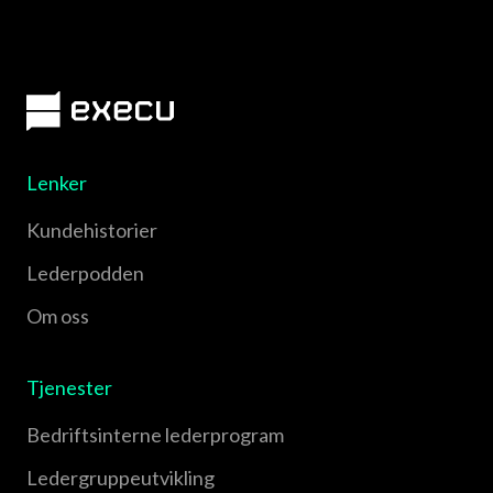
Lenker
Kundehistorier
Lederpodden
Om oss
Tjenester
Bedriftsinterne lederprogram
Leder­gruppe­utvikling