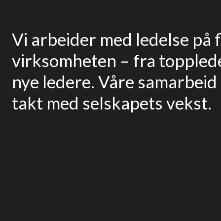
Vi arbeider med ledelse på f
virksomheten – fra toppled
nye ledere. Våre samarbeid u
takt med selskapets vekst.