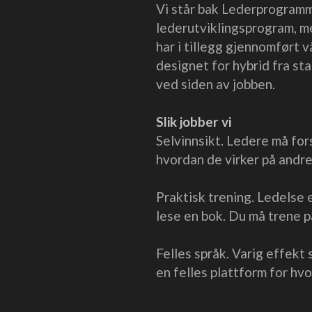
Vi står bak Lederprogram
lederutviklingsprogram, me
har i tillegg gjennomført 
designet for hybrid fra sta
ved siden av jobben.
Slik jobber vi
Selvinnsikt. Ledere må for
hvordan de virker på andre
Praktisk trening. Ledelse e
lese en bok. Du må trene 
Felles språk. Varig effekt
en felles plattform for hv