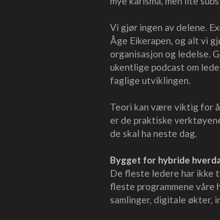
mye karisma, men lite subs
Vi gjør ingen av delene. E
Åge Eikerapen, og alt vi gj
organisasjon og ledelse.
ukentlige podcast om ledels
faglige utviklingen.
Teori kan være viktig for 
er de praktiske verktøyen
de skal ha neste dag.
Bygget for hybride hverd
De fleste ledere har ikke t
fleste programmene våre h
samlinger, digitale økter, 