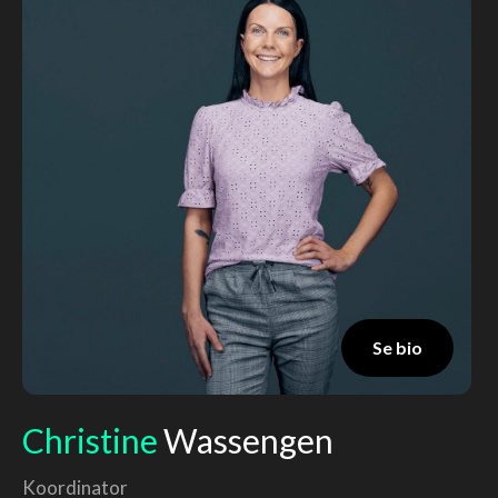
Se bio
Christine
Wassengen
Koordinator