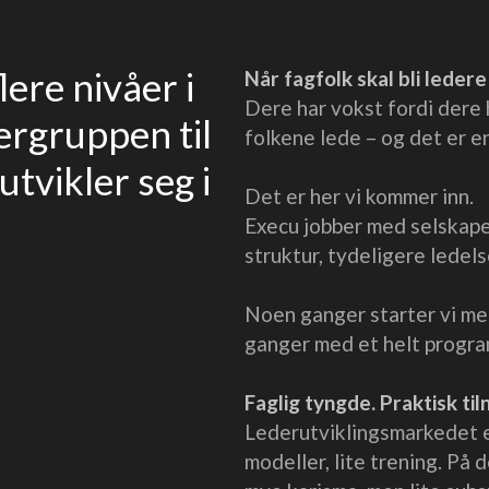
lere nivåer i
Når fagfolk skal bli ledere
Dere har vokst fordi dere
ergruppen til
folkene lede – og det er en
tvikler seg i
Det er her vi kommer inn.
Execu jobber med selskape
struktur, tydeligere ledel
Noen ganger starter vi me
ganger med et helt program
Faglig tyngde. Praktisk ti
Lederutviklingsmarkedet er
modeller, lite trening. På