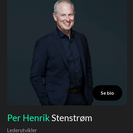
Se bio
Per Henrik
Stenstrøm
Lederutvikler