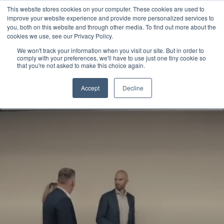
This website stores cookies on your computer. These cookies are used to
improve your website experience and provide more personalized services to
you, both on this website and through other media. To find out more about the
cookies we use, see our Privacy Policy.
We won't track your information when you visit our site. But in order to
comply with your preferences, we'll have to use just one tiny cookie so
that you're not asked to make this choice again.
Accept
Decline