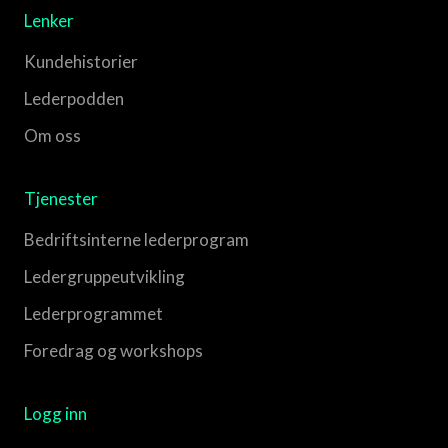
Lenker
Kundehistorier
Lederpodden
Om oss
Tjenester
Bedriftsinterne lederprogram
Leder­gruppe­utvikling
Leder­programmet
Foredrag og workshops
Logg inn