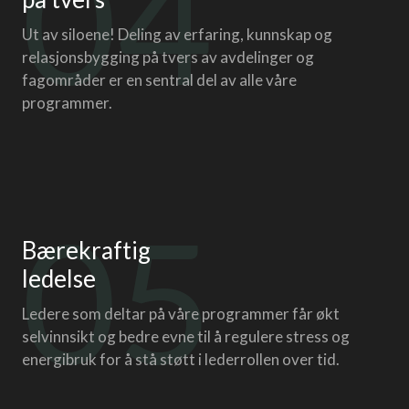
04
Ut av siloene! Deling av erfaring, kunnskap og
relasjonsbygging på tvers av avdelinger og
fagområder er en sentral del av alle våre
programmer.
05
Bærekraftig
ledelse
Ledere som deltar på våre programmer får økt
selvinnsikt og bedre evne til å regulere stress og
energibruk for å stå støtt i lederrollen over tid.