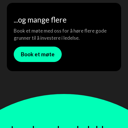
...og mange flere
Book et møte med oss for å høre flere gode
grunner til å investere i ledelse.
Book et møte