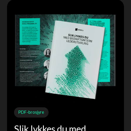
PDF-brosjyre
Slik lykkes du med