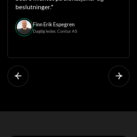
beslutninger.
"
Finn Erik Espegren
Daglig leder
,
Contur AS