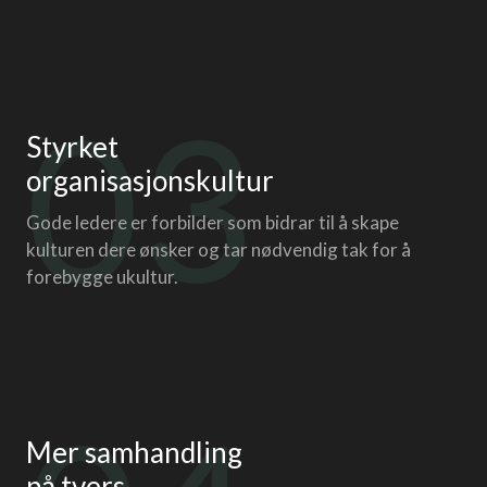
03
Styrket
organisasjons­kultur
Gode ledere er forbilder som bidrar til å skape
kulturen dere ønsker og tar nødvendig tak for å
forebygge ukultur.
Mer samhandling
på tvers