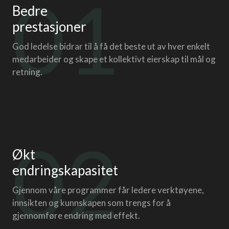
01
Bedre
prestasjoner
God ledelse bidrar til å få det beste ut av hver enkelt
medarbeider og skape et kollektivt eierskap til mål og
retning.
02
Økt
endrings­kapasitet
Gjennom våre programmer får ledere verktøyene,
innsikten og kunnskapen som trengs for å
gjennomføre endring med effekt.