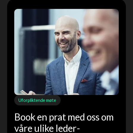
Uforpliktende møte
Book en prat med oss om
våre ulike leder­