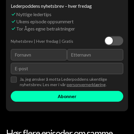
Lederpoddens nyhetsbrev – hver fredag
Nyttige ledertips
Ukens episode oppsummert
Tor Åges egne betraktninger
Nyhetsbrev | Hver fredag | Gratis
Ja, jeg ønsker å motta Lederpoddens ukentlige
nyhetsbrev. Les mer i vår
personvernerklæring
.
Hør flere episoder om samme