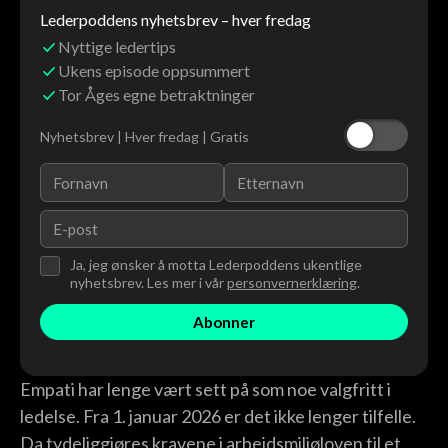
Lederpoddens nyhetsbrev – hver fredag
Nyttige ledertips
Ukens episode oppsummert
Tor Åges egne betraktninger
Nyhetsbrev | Hver fredag | Gratis
Ja, jeg ønsker å motta Lederpoddens ukentlige
nyhetsbrev. Les mer i vår
personvernerklæring
.
Empati har lenge vært sett på som noe valgfritt i
ledelse. Fra 1. januar 2026 er det ikke lenger tilfelle.
Da tydeliggjøres kravene i arbeidsmiljøloven til et