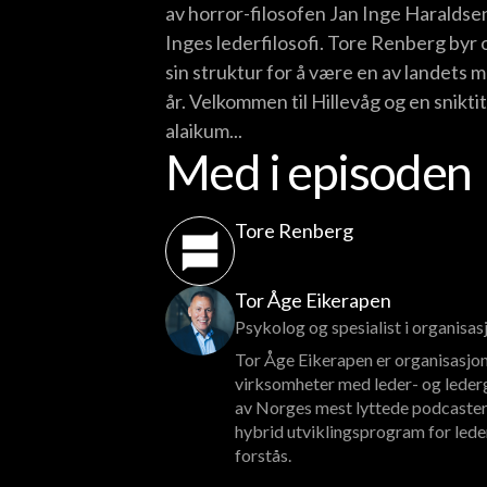
av horror-filosofen Jan Inge Haraldsen
Inges lederfilosofi. Tore Renberg byr
sin struktur for å være en av landets m
år. Velkommen til Hillevåg og en snikti
alaikum...
Med i episoden
Tore Renberg
Tor Åge Eikerapen
Psykolog og spesialist i organisa
Tor Åge Eikerapen er organisasjon
virksomheter med leder- og lederg
av Norges mest lyttede podcaster
hybrid utviklingsprogram for lede
forstås.