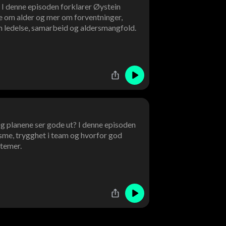
? I denne episoden forklarer Øystein
e om alder og mer om forventninger,
m ledelse, samarbeid og aldersmangfold.
og planene ser gode ut? I denne episoden
me, trygghet i team og hvorfor god
temer.