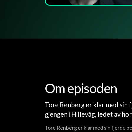
Om episoden
Tore Renberg er klar med sin 
gjengen i Hillevåg, ledet av ho
Tore Renberg er klar med sin fjerde bo