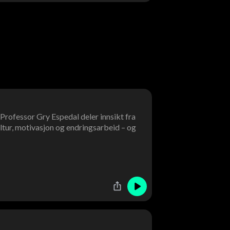
? Professor Gry Espedal deler innsikt fra
ltur, motivasjon og endringsarbeid – og