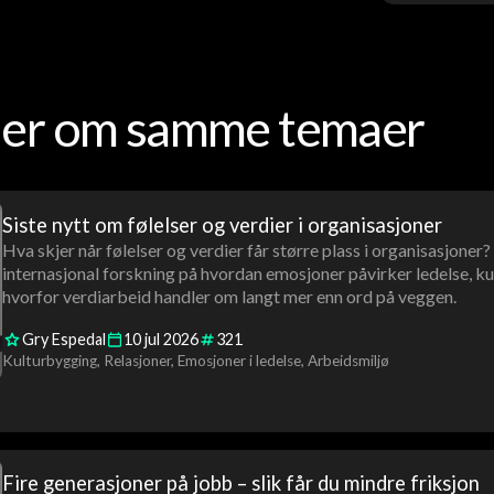
oder om samme temaer
Siste nytt om følelser og verdier i organisasjoner
Hva skjer når følelser og verdier får større plass i organisasjoner
internasjonal forskning på hvordan emosjoner påvirker ledelse, ku
hvorfor verdiarbeid handler om langt mer enn ord på veggen.
Gry Espedal
10
jul
2026
321
Kulturbygging
Relasjoner
Emosjoner i ledelse
Arbeidsmiljø
Fire generasjoner på jobb – slik får du mindre friksjon