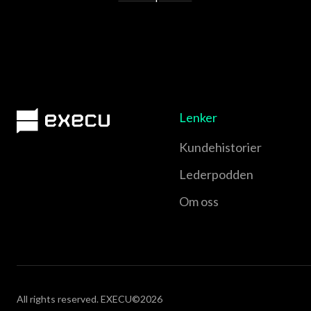
Lenker
Kundehistorier
Lederpodden
Om oss
All rights reserved. EXECU©2026