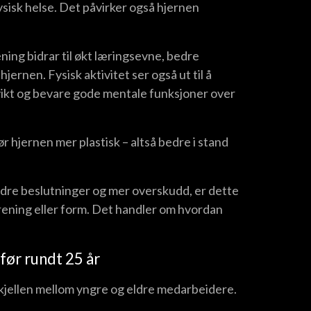
ysisk helse. Det påvirker også hjernen
ning bidrar til økt læringsevne, bedre
jernen. Fysisk aktivitet ser også ut til å
svikt og bevare gode mentale funksjoner over
 hjernen mer plastisk – altså bedre i stand
dre beslutninger og mer overskudd, er dette
rening eller form. Det handler om hvordan
 før rundt 25 år
kjellen mellom yngre og eldre medarbeidere.