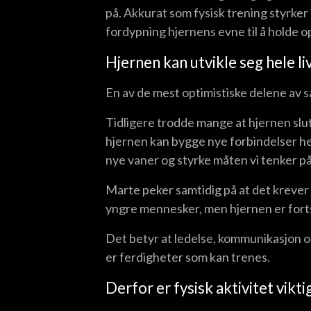
på. Akkurat som fysisk trening styrke
fordypning hjernens evne til å holde 
Hjernen kan utvikle seg hele li
En av de mest optimistiske delene av 
Tidligere trodde mange at hjernen slutte
hjernen kan bygge nye forbindelser hele
nye vaner og styrke måten vi tenker p
Marte peker samtidig på at det krever
yngre mennesker, men hjernen er fortsa
Det betyr at ledelse, kommunikasjon o
er ferdigheter som kan trenes.
Derfor er fysisk aktivitet vikti