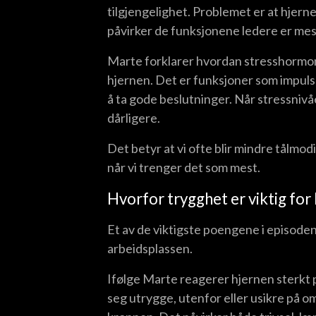
tilgjengelighet. Problemet er at hjerne
påvirker de funksjonene ledere er mes
Marte forklarer hvordan stresshormon
hjernen. Det er funksjoner som impulsk
å ta gode beslutninger. Når stressnivå
dårligere.
Det betyr at vi ofte blir mindre tålmodi
når vi trenger det som mest.
Hvorfor trygghet er viktig for
Et av de viktigste poengene i episode
arbeidsplassen.
Ifølge Marte reagerer hjernen sterkt 
seg utrygge, utenfor eller usikre på o