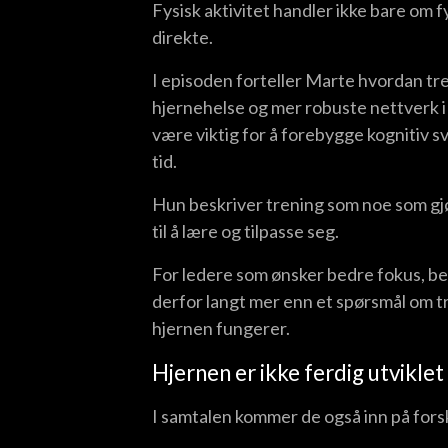
Fysisk aktivitet handler ikke bare om f
direkte.
I episoden forteller Marte hvordan tre
hjernehelse og mer robuste nettverk i h
være viktig for å forebygge kognitiv 
tid.
Hun beskriver trening som noe som gjør
til å lære og tilpasse seg.
For ledere som ønsker bedre fokus, be
derfor langt mer enn et spørsmål om t
hjernen fungerer.
Hjernen er ikke ferdig utviklet
I samtalen kommer de også inn på fors