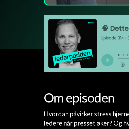
Om episoden
Hvordan påvirker stress hjerne
ledere når presset øker? Og hv