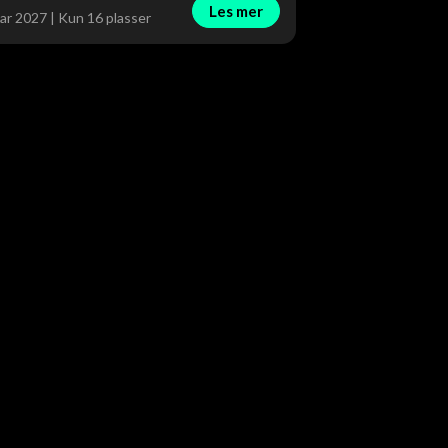
Les mer
ar 2027 | Kun 16 plasser