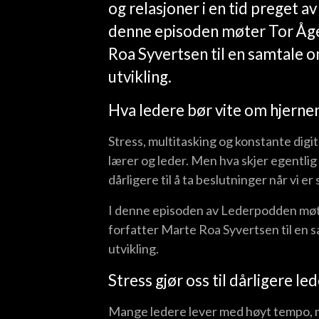
og relasjoner i en tid preget av
denne episoden møter Tor Åge
Roa Syvertsen til en samtale 
utvikling.
Hva ledere bør vite om hjerne
Stress, multitasking og konstante digit
lærer og leder. Men hva skjer egentlig 
dårligere til å ta beslutninger når vi er
I denne episoden av Lederpodden møte
forfatter Marte Roa Syvertsen til en 
utvikling.
Stress gjør oss til dårligere le
Mange ledere lever med høyt tempo, 