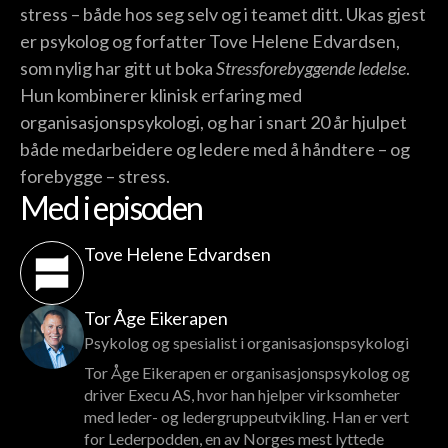
stress – både hos seg selv og i teamet ditt. Ukas gjest
er psykolog og forfatter Tove Helene Edvardsen,
som nylig har gitt ut boka
Stressforebyggende ledelse
.
Hun kombinerer klinisk erfaring med
organisasjonspsykologi, og har i snart 20 år hjulpet
både medarbeidere og ledere med å håndtere – og
forebygge – stress.
Med i episoden
Tove Helene Edvardsen
Tor Åge Eikerapen
Psykolog og spesialist i organisasjonspsykologi
Tor Åge Eikerapen er organisasjonspsykolog og
driver Execu AS, hvor han hjelper virksomheter
med leder- og ledergruppeutvikling. Han er vert
for Lederpodden, en av Norges mest lyttede