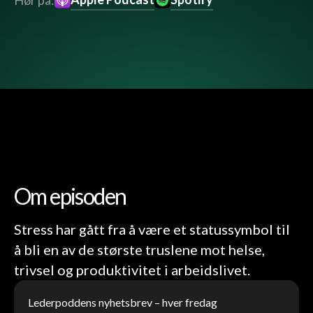
Hør på:
Om episoden
Stress har gått fra å være et statussymbol til
å bli en av de største truslene mot helse,
trivsel og produktivitet i arbeidslivet.
Lederpoddens nyhetsbrev – hver fredag