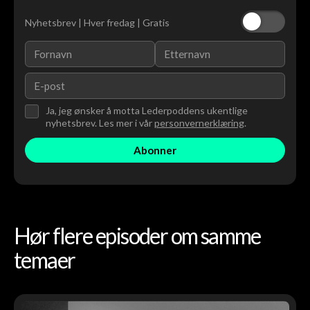
Nyhetsbrev | Hver fredag | Gratis
Ja, jeg ønsker å motta Lederpoddens ukentlige
nyhetsbrev. Les mer i vår
personvernerklæring
.
Hør flere episoder om samme
temaer