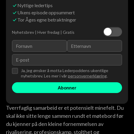
Nyttige ledertips
Ukens episode oppsummert
Tor Åges egne betraktninger
Nyhetsbrev | Hver fredag | Gratis
Ja, jeg ønsker å motta Lederpoddens ukentlige
nyhetsbrev. Les mer i vår
personvernerklæring
.
Tverrfaglig samarbeid er et potensielt minefelt. Du
skal ikke sitte lenge sammen rundt et møtebord før
du kjenner på den kleine fornemmelsen av
rivalisering, profesjonskamp, stolthet og