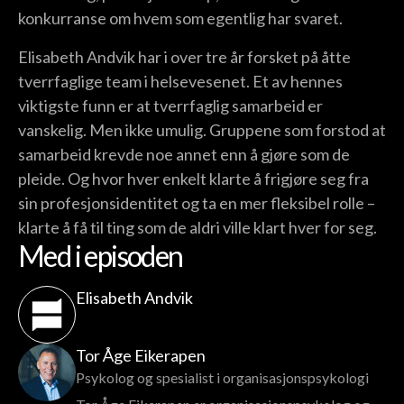
konkurranse om hvem som egentlig har svaret.
Elisabeth Andvik har i over tre år forsket på åtte
tverrfaglige team i helsevesenet. Et av hennes
viktigste funn er at tverrfaglig samarbeid er
vanskelig. Men ikke umulig. Gruppene som forstod at
samarbeid krevde noe annet enn å gjøre som de
pleide. Og hvor hver enkelt klarte å frigjøre seg fra
sin profesjonsidentitet og ta en mer fleksibel rolle –
klarte å få til ting som de aldri ville klart hver for seg.
Med i episoden
Elisabeth Andvik
Tor Åge Eikerapen
Psykolog og spesialist i organisasjonspsykologi