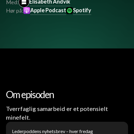
Elisabeth Andvik
Med:
Apple Podcast
Spotify
Hør på:
Om episoden
Tverrfaglig samarbeid er et potensielt
minefelt.
Lederpoddens nyhetsbrev – hver fredag