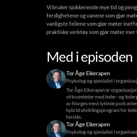
Vi bruker sjokkerende mye tid og penger
ferdighetene og vanene som gjør møter
vanligste feilene som gjør møter ineffe
praktiske verktøy som gjør møter mer v
Med i episoden
Tor Åge Eikerapen
Psykolog og spesialist i organisa
Tor Åge Eikerapen er organisasjon
virksomheter med leder- og lederg
av Norges mest lyttede podcaster
hybrid utviklingsprogram for lede
forstås.
Tor Åge Eikerapen
Psykolog og spesialist i organisa