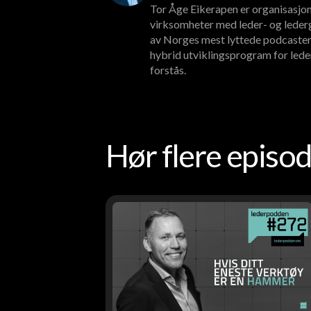
Tor Åge Eikerapen er organisasjon
virksomheter med leder- og lederg
av Norges mest lyttede podcaster
hybrid utviklingsprogram for lede
forstås.
Hør flere epis