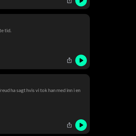
e tid.
eud ha sagt hvis vi tok han med inn i en