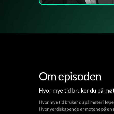
Om episoden
Hvor mye tid bruker du på møte
Hvor mye tid bruker du på møter i løp
Hvor verdiskapende er møtene på en ska