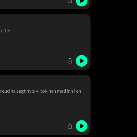
e tid.
eud ha sagt hvis vi tok han med inn i en