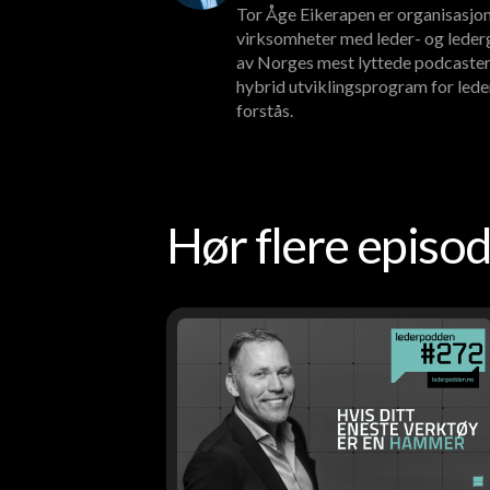
Tor Åge Eikerapen er organisasjon
virksomheter med leder- og lederg
av Norges mest lyttede podcaster
hybrid utviklingsprogram for lede
forstås.
Hør flere epis