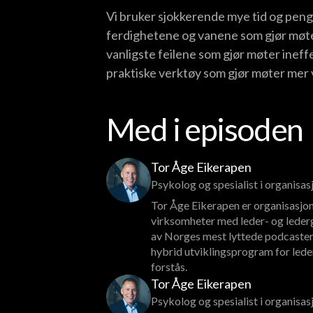
Vi bruker sjokkerende mye tid og penger
ferdighetene og vanene som gjør møter
vanligste feilene som gjør møter ineffe
praktiske verktøy som gjør møter mer v
Med i episoden
Tor Åge Eikerapen
Psykolog og spesialist i organisa
Tor Åge Eikerapen er organisasjon
virksomheter med leder- og lederg
av Norges mest lyttede podcaster
hybrid utviklingsprogram for lede
forstås.
Tor Åge Eikerapen
Psykolog og spesialist i organisa