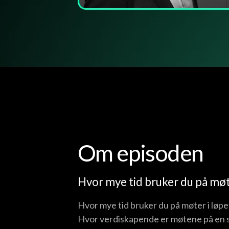
Om episoden
Hvor mye tid bruker du på møte
Hvor mye tid bruker du på møter i løp
Hvor verdiskapende er møtene på en ska