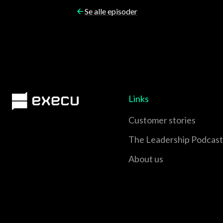
Se alle episoder
Links
Customer stories
The Leadership Podcast
About us