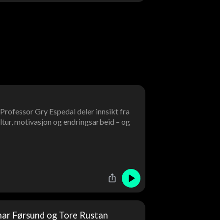
? Professor Gry Espedal deler innsikt fra
ltur, motivasjon og endringsarbeid – og
nar Førsund og Tore Rustan