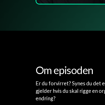
Om episoden
Er du forvirret? Synes du det e
gjelder hvis du skal rigge en o
endring?