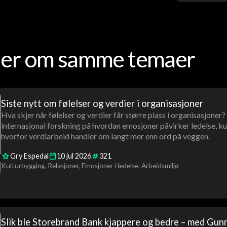
oder om samme temaer
Siste nytt om følelser og verdier i organisasjoner
Hva skjer når følelser og verdier får større plass i organisasjoner
internasjonal forskning på hvordan emosjoner påvirker ledelse, ku
hvorfor verdiarbeid handler om langt mer enn ord på veggen.
Gry Espedal
10
jul
2026
321
Kulturbygging
Relasjoner
Emosjoner i ledelse
Arbeidsmiljø
Slik ble Storebrand Bank kjappere og bedre – med Gun