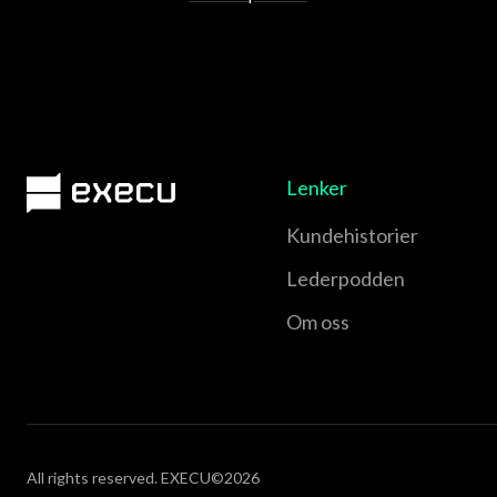
Lenker
Kundehistorier
Lederpodden
Om oss
All rights reserved. EXECU©2026