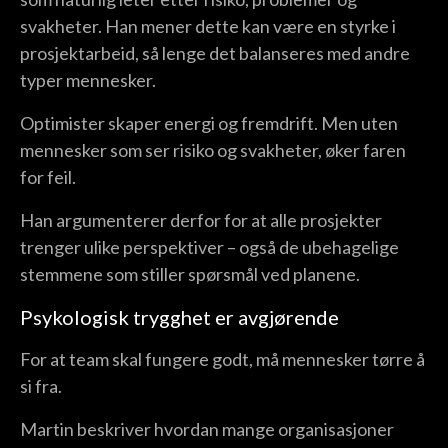
svakheter. Han mener dette kan være en styrke i
prosjektarbeid, så lenge det balanseres med andre
typer mennesker.
Optimister skaper energi og fremdrift. Men uten
mennesker som ser risiko og svakheter, øker faren
for feil.
Han argumenterer derfor for at alle prosjekter
trenger ulike perspektiver – også de ubehagelige
stemmene som stiller spørsmål ved planene.
Psykologisk trygghet er avgjørende
For at team skal fungere godt, må mennesker tørre å
si fra.
Martin beskriver hvordan mange organisasjoner