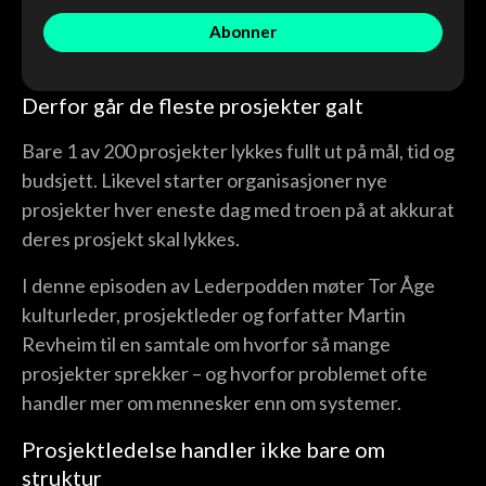
Derfor går de fleste prosjekter galt
Bare 1 av 200 prosjekter lykkes fullt ut på mål, tid og
budsjett. Likevel starter organisasjoner nye
prosjekter hver eneste dag med troen på at akkurat
deres prosjekt skal lykkes.
I denne episoden av Lederpodden møter Tor Åge
kulturleder, prosjektleder og forfatter Martin
Revheim til en samtale om hvorfor så mange
prosjekter sprekker – og hvorfor problemet ofte
handler mer om mennesker enn om systemer.
Prosjektledelse handler ikke bare om
struktur