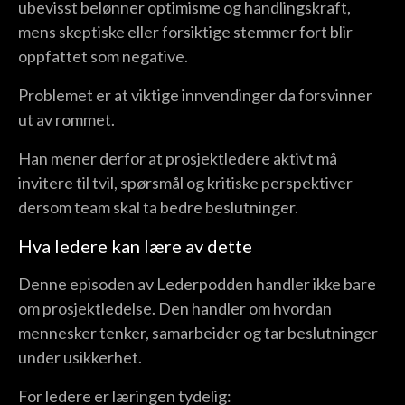
ubevisst belønner optimisme og handlingskraft,
mens skeptiske eller forsiktige stemmer fort blir
oppfattet som negative.
Problemet er at viktige innvendinger da forsvinner
ut av rommet.
Han mener derfor at prosjektledere aktivt må
invitere til tvil, spørsmål og kritiske perspektiver
dersom team skal ta bedre beslutninger.
Hva ledere kan lære av dette
Denne episoden av Lederpodden handler ikke bare
om prosjektledelse. Den handler om hvordan
mennesker tenker, samarbeider og tar beslutninger
under usikkerhet.
For ledere er læringen tydelig: