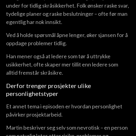
under for tidlig skråsikkerhet. Folk ønsker raske svar,
tydelige planer og raske beslutninger – ofte før man
egentlig har nok innsikt.
Ved å holde spørsmål åpne lenger, øker sjansen for å
oppdage problemer tidlig.
Han mener også at ledere som tør å uttrykke
usikkerhet, ofte skaper mer tillit enn ledere som
alltid fremstår skråsikre.
Derfor trenger prosjekter ulike
personlighetstyper
Et annet tema i episoden er hvordan personlighet
påvirker prosjektarbeid.
Martin beskriver seg selv som nevrotisk – en person
som naturlig leter etter risiko, problemer og