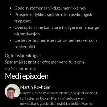
Gode systemer er viktige, men ikke nok.
Prosjekter lykkes sjelden uten psykologisk
trygghet.
Overoptimisme kan være farligere enn mangel
på motivasjon.
De beste teamene består av mennesker som
tenker ulikt.
Og kanskje viktigst:
Spørsmålstegnet er ofte mer verdifullt enn
skråsikkerheten.
Med i episoden
Martin Revheim
Martin Revheim er kulturleder, prosjektleder og
forfatter av boka «Martins metode – en
nevrotikers guide til prosjektarbeid». Han har