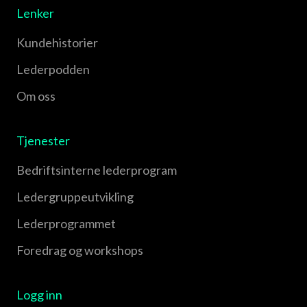
Lenker
Kundehistorier
Lederpodden
Om oss
Tjenester
Bedriftsinterne lederprogram
Leder­gruppe­utvikling
Leder­programmet
Foredrag og workshops
Logg inn