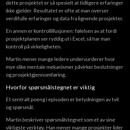
dette prosjektet er så spesielt at tidligere erfaringer
ikke gjelder. Resultatet er ofte at man overser
verdifulle erfaringer og data fra lignende prosjekter.
En annen er kontrollillusjonen: følelsen av at fordi
prosjektplanen ser ryddig ut i Excel, så har man
kontroll på virkeligheten.
Martin mener mange ledere undervurderer hvor
mye slike mentale mekanismer påvirker beslutninger
og prosjektgjennomføring.
Hvorfor spørsmålstegnet er viktig
Et sentralt poeng i episoden er betydningen av tvil
og spørsmål.
Martin beskriver spørsmålstegnet som et av sine
viktigste verktøy. Han mener mange prosjekter lider