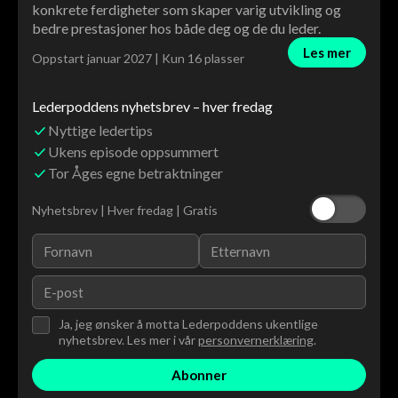
konkrete ferdigheter som skaper varig utvikling og
bedre prestasjoner hos både deg og de du leder.
Les mer
Oppstart januar 2027 | Kun 16 plasser
Lederpoddens nyhetsbrev – hver fredag
Nyttige ledertips
Ukens episode oppsummert
Tor Åges egne betraktninger
Nyhetsbrev | Hver fredag | Gratis
Ja, jeg ønsker å motta Lederpoddens ukentlige
nyhetsbrev. Les mer i vår
personvernerklæring
.