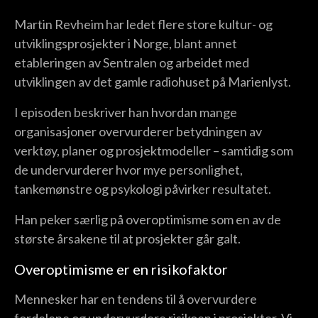
Martin Revheim har ledet flere store kultur- og
utviklingsprosjekter i Norge, blant annet
etableringen av Sentralen og arbeidet med
utviklingen av det gamle radiohuset på Marienlyst.
I episoden beskriver han hvordan mange
organisasjoner overvurderer betydningen av
verktøy, planer og prosjektmodeller – samtidig som
de undervurderer hvor mye personlighet,
tankemønstre og psykologi påvirker resultatet.
Han peker særlig på overoptimisme som en av de
største årsakene til at prosjekter går galt.
Overoptimisme er en risikofaktor
Mennesker har en tendens til å overvurdere
fordelene og undervurdere risikoen i prosjekter. Vi