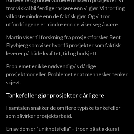
tror vi skal bli ferdige raskere enn vi gjør. Vi tror ting
vil koste mindre enn de faktisk gjør. Og vi tror
utfordringene er mindre enn de viser seg å være.
Martin viser til forskning fra prosjektforsker Bent
Flyvbjerg som viser hvor få prosjekter som faktisk
leverer på både kvalitet, tid og budsjett.
Problemet er ikke nødvendigvis dårlige
prosjektmodeller. Problemet er at mennesker tenker
skjevt.
Tankefeller gjør prosjekter dårligere
I samtalen snakker de om flere typiske tankefeller
som påvirker prosjektarbeid.
En av dem er “unikhetsfella” – troen på at akkurat