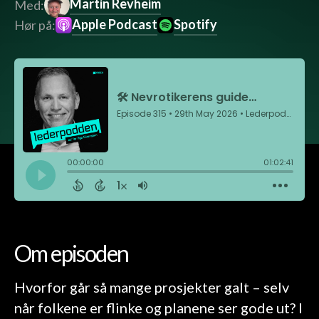
Martin Revheim
Med:
Apple Podcast
Spotify
Hør på:
Om episoden
Hvorfor går så mange prosjekter galt – selv
når folkene er flinke og planene ser gode ut? I