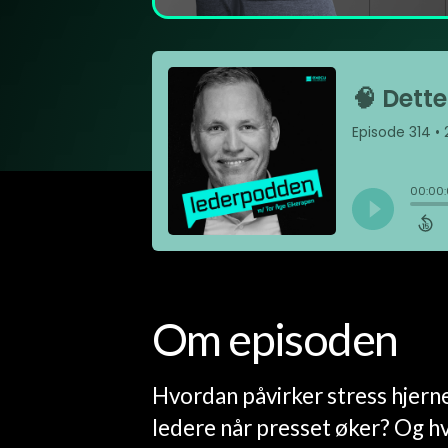
Om episoden
Hvordan påvirker stress hjerne
ledere når presset øker? Og hv