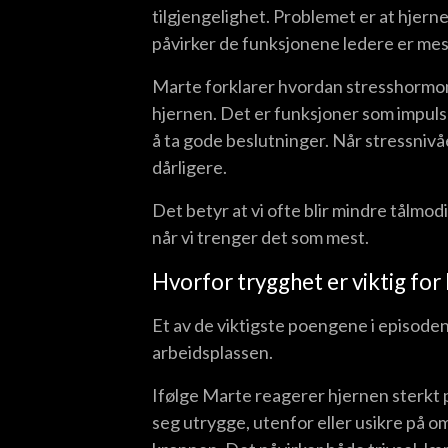
tilgjengelighet. Problemet er at hjerne
påvirker de funksjonene ledere er mes
Marte forklarer hvordan stresshormon
hjernen. Det er funksjoner som impulsk
å ta gode beslutninger. Når stressnivå
dårligere.
Det betyr at vi ofte blir mindre tålmodi
når vi trenger det som mest.
Hvorfor trygghet er viktig for
Et av de viktigste poengene i episode
arbeidsplassen.
Ifølge Marte reagerer hjernen sterkt 
seg utrygge, utenfor eller usikre på o