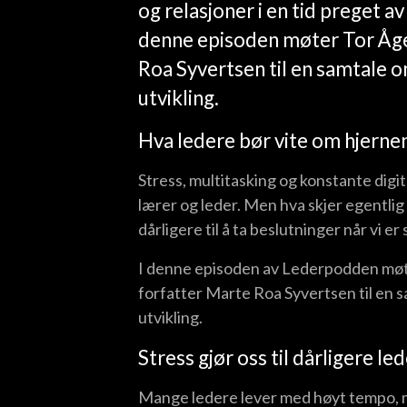
og relasjoner i en tid preget av
denne episoden møter Tor Åge
Roa Syvertsen til en samtale 
utvikling.
Hva ledere bør vite om hjerne
Stress, multitasking og konstante digit
lærer og leder. Men hva skjer egentlig 
dårligere til å ta beslutninger når vi er
I denne episoden av Lederpodden møte
forfatter Marte Roa Syvertsen til en 
utvikling.
Stress gjør oss til dårligere le
Mange ledere lever med høyt tempo, 