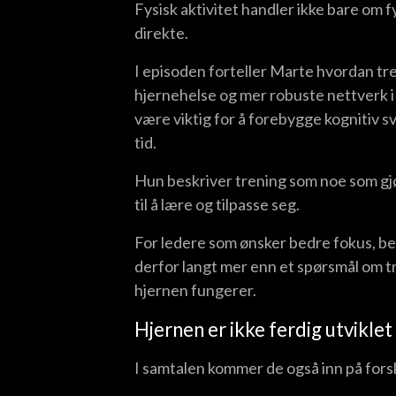
Fysisk aktivitet handler ikke bare om f
direkte.
I episoden forteller Marte hvordan tre
hjernehelse og mer robuste nettverk i h
være viktig for å forebygge kognitiv 
tid.
Hun beskriver trening som noe som gjør
til å lære og tilpasse seg.
For ledere som ønsker bedre fokus, be
derfor langt mer enn et spørsmål om t
hjernen fungerer.
Hjernen er ikke ferdig utviklet
I samtalen kommer de også inn på fors