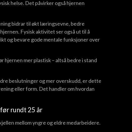
ysisk helse. Det påvirker også hjernen
ning bidrar til økt læringsevne, bedre
jernen. Fysisk aktivitet ser også ut til å
svikt og bevare gode mentale funksjoner over
 hjernen mer plastisk – altså bedre i stand
dre beslutninger og mer overskudd, er dette
rening eller form. Det handler om hvordan
 før rundt 25 år
kjellen mellom yngre og eldre medarbeidere.