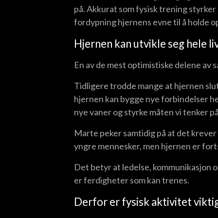
på. Akkurat som fysisk trening styrke
fordypning hjernens evne til å holde 
Hjernen kan utvikle seg hele li
En av de mest optimistiske delene av 
Tidligere trodde mange at hjernen slutte
hjernen kan bygge nye forbindelser hele
nye vaner og styrke måten vi tenker p
Marte peker samtidig på at det krever
yngre mennesker, men hjernen er fortsa
Det betyr at ledelse, kommunikasjon o
er ferdigheter som kan trenes.
Derfor er fysisk aktivitet vikti