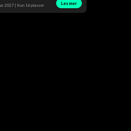
Les mer
ar 2027 | Kun 16 plasser