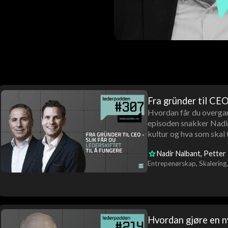
Fra gründer til CEO 
Hvordan får du overgang
episoden snakker Nadir 
kultur og hva som skal 
Nadir Nalbant
Petter 
Entrepenørskap
Skalering
Hvordan gjøre en 