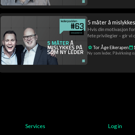
5 måter å mislykkes
Hvis din motivasjon for 
fete privilegier – gir vi
Tor Åge Eikerapen
Ny som leder
Påvirkning o
Services
Log in