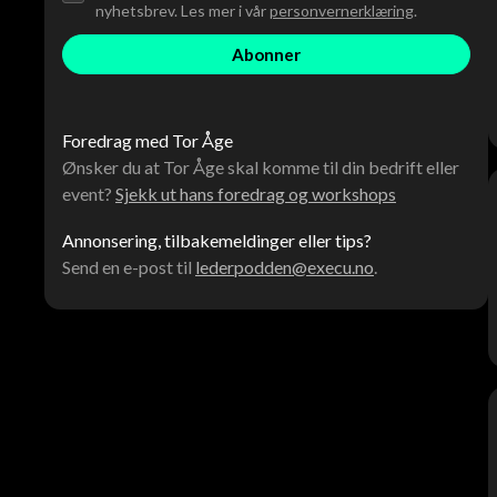
nyhetsbrev. Les mer i vår
personvernerklæring
.
Foredrag med Tor Åge
Ønsker du at Tor Åge skal komme til din bedrift eller
event?
Sjekk ut hans foredrag og workshops
Annonsering, tilbakemeldinger eller tips?
Send en e-post til
lederpodden@execu.no
.