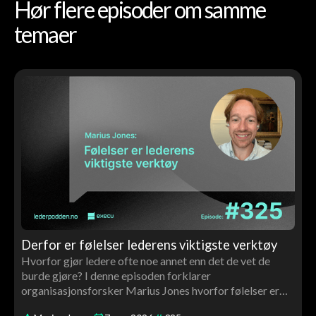
Hør flere episoder om samme
temaer
Derfor er følelser lederens viktigste verktøy
Hvorfor gjør ledere ofte noe annet enn det de vet de
burde gjøre? I denne episoden forklarer
organisasjonsforsker Marius Jones hvorfor følelser er
avgjørende for ledelse, beslutninger, motivasjon og