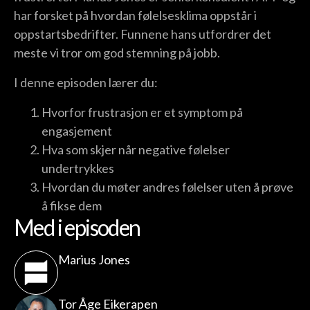
har forsket på hvordan følelsesklima oppstår i
oppstartsbedrifter. Funnene hans utfordrer det
meste vi tror om god stemning på jobb.
I denne episoden lærer du:
Hvorfor frustrasjon er et symptom på
engasjement
Hva som skjer når negative følelser
undertrykkes
Hvordan du møter andres følelser uten å prøve
å fikse dem
Med i episoden
Marius Jones
Tor Åge Eikerapen