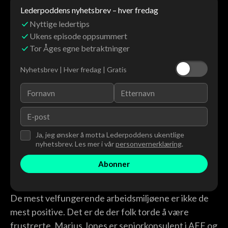
Lederpoddens nyhetsbrev – hver fredag
Nyttige ledertips
Ukens episode oppsummert
Tor Åges egne betraktninger
Nyhetsbrev | Hver fredag | Gratis
Ja, jeg ønsker å motta Lederpoddens ukentlige
nyhetsbrev. Les mer i vår
personvernerklæring
.
De mest velfungerende arbeidsmiljøene er ikke de
mest positive. Det er de der folk torde å være
frustrerte. Marius Jones er seniorkonsulent i AFF og