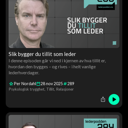
Slik bygger du tillit som leder
I denne episoden går vi ned i kjernen av hva tillit er,
hvordan den bygges – og rives – i helt vanlige
lederhverdager.
Per Nordahl
28
nov
2025
289
Psykologisk trygghet
Tillit
Relasjoner