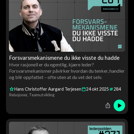
Forsvarsmekanismene du ikke visste du hadde
Hvor rasjonell er du egentlig, kjære leder?
Forsvarsmekanismer påvirker hvordan du tenker, handler
og blir oppfattet – ofte uten at du vet det selv.
Hans Christoffer Aargard Terjesen
24
okt
2025
284
Relasjoner
Teamutvikling