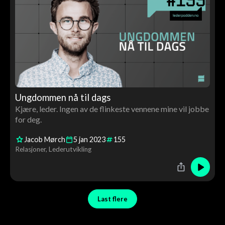
Ungdommen nå til dags
Kjære, leder. Ingen av de flinkeste vennene mine vil jobbe
for deg.
Jacob Mørch
5
jan
2023
155
Relasjoner
Lederutvikling
Last flere