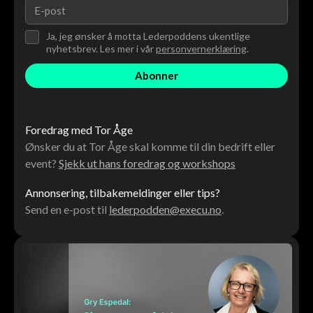
Ja, jeg ønsker å motta Lederpoddens ukentlige
nyhetsbrev. Les mer i vår
personvernerklæring
.
Foredrag med Tor Åge
Ønsker du at Tor Åge skal komme til din bedrift eller
event?
Sjekk ut hans foredrag og workshops
Annonsering, tilbakemeldinger eller tips?
Send en e-post til
lederpodden@execu.no
.