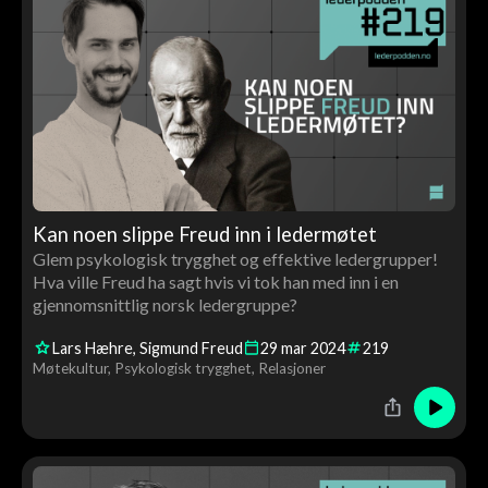
Kan noen slippe Freud inn i ledermøtet
Glem psykologisk trygghet og effektive ledergrupper!
Hva ville Freud ha sagt hvis vi tok han med inn i en
gjennomsnittlig norsk ledergruppe?
Lars Hæhre
Sigmund Freud
29
mar
2024
219
Møtekultur
Psykologisk trygghet
Relasjoner