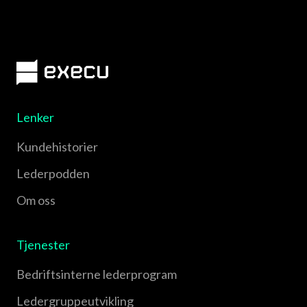
Lenker
Kundehistorier
Lederpodden
Om oss
Tjenester
Bedriftsinterne lederprogram
Leder­gruppe­utvikling