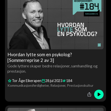
Hvordan lytte som en psykolog?
[Sommerreprise 2 av 3]
Gode lyttere skaper bedre relasjoner, samhandling og
prestasjon.
Tor Åge Eikerapen
28
jul
2023
184
Kommunikasjonsferdigheter
Relasjoner
Prestasjonskultur