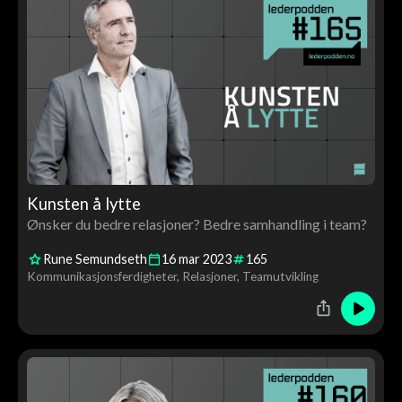
Kunsten å lytte
Ønsker du bedre relasjoner? Bedre samhandling i team?
Rune Semundseth
16
mar
2023
165
Kommunikasjonsferdigheter
Relasjoner
Teamutvikling