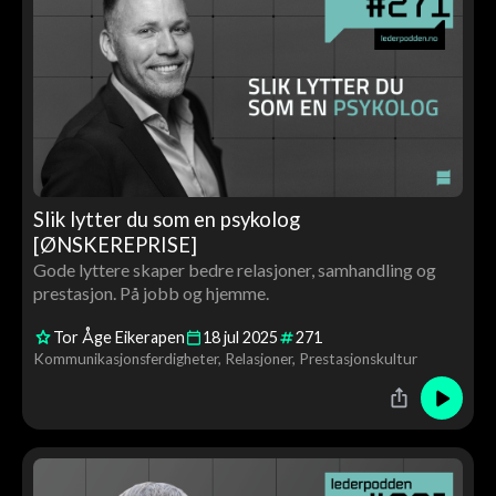
Slik lytter du som en psykolog
[ØNSKEREPRISE]
Gode lyttere skaper bedre relasjoner, samhandling og
prestasjon. På jobb og hjemme.
Tor Åge Eikerapen
18
jul
2025
271
Kommunikasjonsferdigheter
Relasjoner
Prestasjonskultur