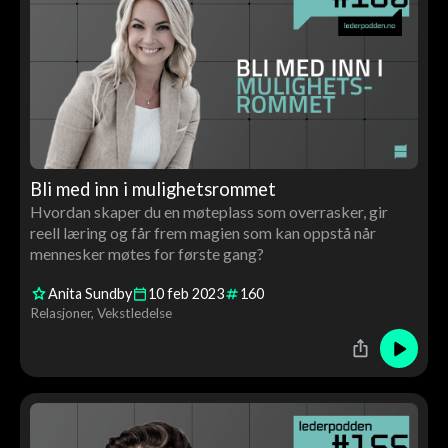
Bli med inn i mulighetsrommet
Hvordan skaper du en møteplass som overrasker, gir
reell læring og får frem magien som kan oppstå når
mennesker møtes for første gang?
Anita Sundby
10
feb
2023
160
Relasjoner
Vekstledelse