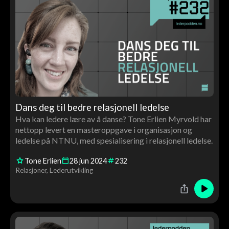
Dans deg til bedre relasjonell ledelse
Hva kan ledere lære av å danse? Tone Erlien Myrvold har
nettopp levert en masteroppgave i organisasjon og
ledelse på NTNU, med spesialisering i relasjonell ledelse.
Tone Erlien
28
jun
2024
232
Relasjoner
Lederutvikling