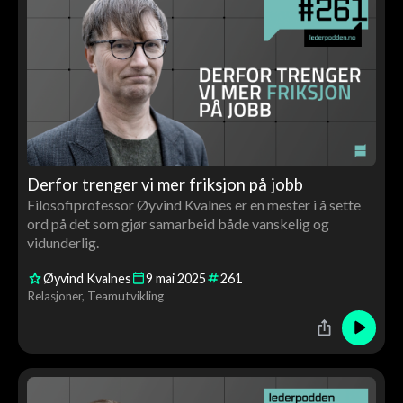
Derfor trenger vi mer friksjon på jobb
Filosofiprofessor Øyvind Kvalnes er en mester i å sette
ord på det som gjør samarbeid både vanskelig og
vidunderlig.
Øyvind Kvalnes
9
mai
2025
261
Relasjoner
Teamutvikling