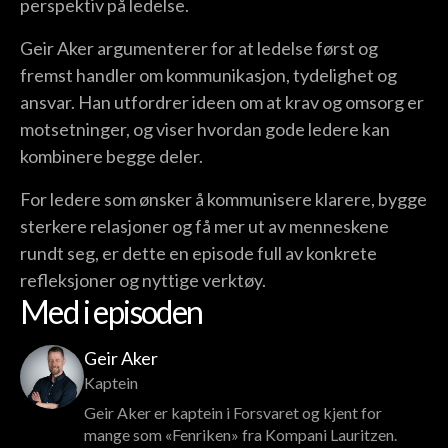
perspektiv på ledelse.
Geir Aker argumenterer for at ledelse først og
fremst handler om kommunikasjon, tydelighet og
ansvar. Han utfordrer ideen om at krav og omsorg er
motsetninger, og viser hvordan gode ledere kan
kombinere begge deler.
For ledere som ønsker å kommunisere klarere, bygge
sterkere relasjoner og få mer ut av menneskene
rundt seg, er dette en episode full av konkrete
refleksjoner og nyttige verktøy.
Med i episoden
Geir Aker
Kaptein
Geir Aker er kaptein i Forsvaret og kjent for
mange som «Fenriken» fra Kompani Lauritzen.