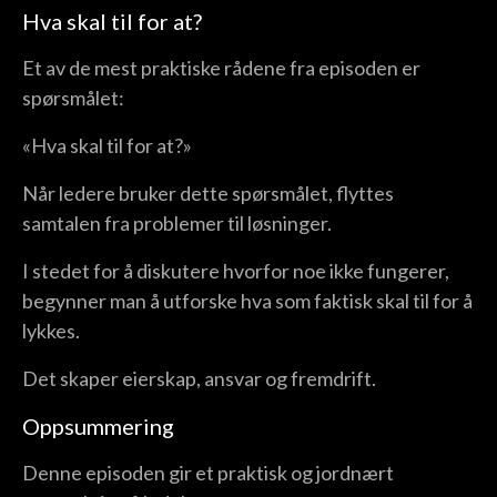
Hva skal til for at?
Et av de mest praktiske rådene fra episoden er
spørsmålet:
«Hva skal til for at?»
Når ledere bruker dette spørsmålet, flyttes
samtalen fra problemer til løsninger.
I stedet for å diskutere hvorfor noe ikke fungerer,
begynner man å utforske hva som faktisk skal til for å
lykkes.
Det skaper eierskap, ansvar og fremdrift.
Oppsummering
Denne episoden gir et praktisk og jordnært