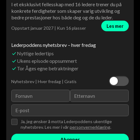
I et eksklusivt fellesskap med 16 ledere trener du på
konkrete ferdigheter som skaper varig utvikling og
bedre prestasjoner hos både deg og de du leder.
Les mer
Oppstart januar 2027 | Kun 16 plasser
Lederpoddens nyhetsbrev – hver fredag
Nyttige ledertips
Ukens episode oppsummert
Tor Åges egne betraktninger
Nyhetsbrev | Hver fredag | Gratis
Ja, jeg ønsker å motta Lederpoddens ukentlige
nyhetsbrev. Les mer i vår
personvernerklæring
.