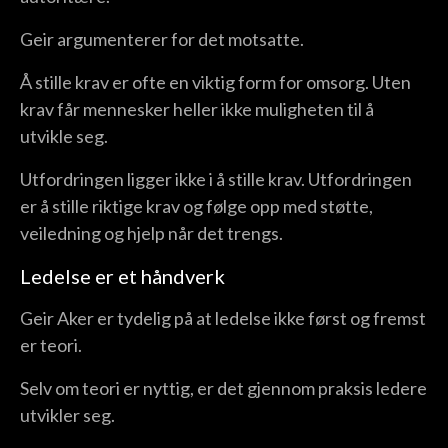
Geir argumenterer for det motsatte.
Å stille krav er ofte en viktig form for omsorg. Uten
krav får mennesker heller ikke muligheten til å
utvikle seg.
Utfordringen ligger ikke i å stille krav. Utfordringen
er å stille riktige krav og følge opp med støtte,
veiledning og hjelp når det trengs.
Ledelse er et håndverk
Geir Aker er tydelig på at ledelse ikke først og fremst
er teori.
Selv om teori er nyttig, er det gjennom praksis ledere
utvikler seg.