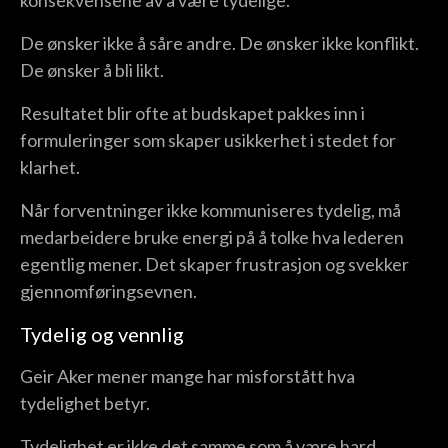
De ønsker ikke å såre andre. De ønsker ikke konflikt.
De ønsker å bli likt.
Resultatet blir ofte at budskapet pakkes inn i
formuleringer som skaper usikkerhet i stedet for
klarhet.
Når forventninger ikke kommuniseres tydelig, må
medarbeidere bruke energi på å tolke hva lederen
egentlig mener. Det skaper frustrasjon og svekker
gjennomføringsevnen.
Tydelig og vennlig
Geir Aker mener mange har misforstått hva
tydelighet betyr.
Tydelighet er ikke det samme som å være hard,