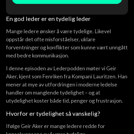
En god leder er en tydelig leder
Mange ledere ønsker å være tydelige. Likevel
oppstår det ofte misforståelser, uklare
forventninger og konflikter som kunne vært unngått
med bedre kommunikasjon.
I denne episoden av Lederpodden møter vi Geir
Aker, kjent som Fenriken fra Kompani Lauritzen. Han
mener at mye av utfordringen i moderne ledelse
handler om manglende tydelighet – og at
utydelighet koster både tid, penger og frustrasjon.
Hvorfor er tydelighet så vanskelig?
Ifølge Geir Aker er mange ledere redde for
konsekvensene av å være tydelige.