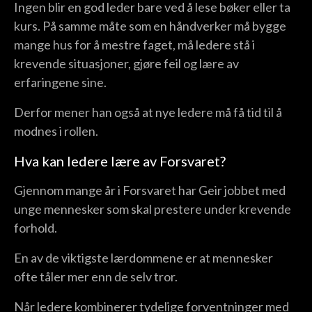
Ingen blir en god leder bare ved å lese bøker eller ta
kurs. På samme måte som en håndverker må bygge
mange hus for å mestre faget, må ledere stå i
krevende situasjoner, gjøre feil og lære av
erfaringene sine.
Derfor mener han også at nye ledere må få tid til å
modnes i rollen.
Hva kan ledere lære av Forsvaret?
Gjennom mange år i Forsvaret har Geir jobbet med
unge mennesker som skal prestere under krevende
forhold.
En av de viktigste lærdommene er at mennesker
ofte tåler mer enn de selv tror.
Når ledere kombinerer tydelige forventninger med