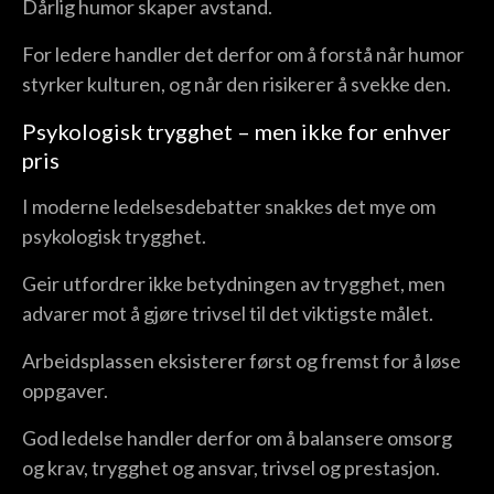
Dårlig humor skaper avstand.
For ledere handler det derfor om å forstå når humor
styrker kulturen, og når den risikerer å svekke den.
Psykologisk trygghet – men ikke for enhver
pris
I moderne ledelsesdebatter snakkes det mye om
psykologisk trygghet.
Geir utfordrer ikke betydningen av trygghet, men
advarer mot å gjøre trivsel til det viktigste målet.
Arbeidsplassen eksisterer først og fremst for å løse
oppgaver.
God ledelse handler derfor om å balansere omsorg
og krav, trygghet og ansvar, trivsel og prestasjon.