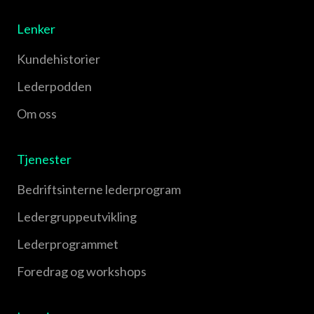
Lenker
Kundehistorier
Lederpodden
Om oss
Tjenester
Bedriftsinterne lederprogram
Leder­gruppe­utvikling
Leder­programmet
Foredrag og workshops