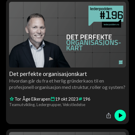
Det perfekte organisasjonskart
Hvordan går du fra et herlig gründerkaos til en
profesjonell organisasjon med struktur, roller og system?
Tor Åge Eikerapen
19
okt
2023
196
Teamutvikling
Ledergrupper
Vekstledelse