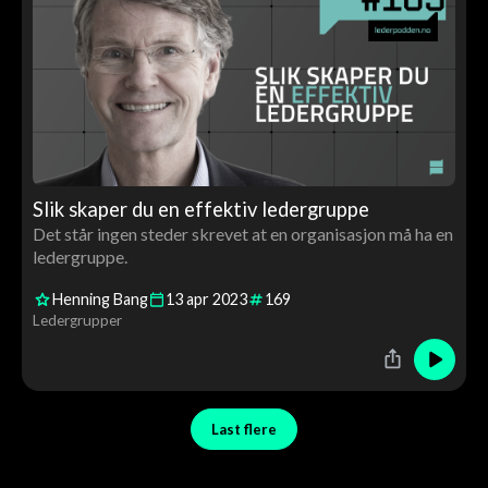
Slik skaper du en effektiv ledergruppe
Det står ingen steder skrevet at en organisasjon må ha en
ledergruppe.
Henning Bang
13
apr
2023
169
Ledergrupper
Last flere