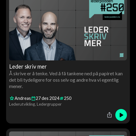
Leder skriv mer
Å skrive er å tenke. Ved å få tankene ned på papiret kan
det bli tydeligere for oss selv og andre hva vi egentlig
mener.
Andreas
27
des
2024
250
Lederutvikling
Ledergrupper