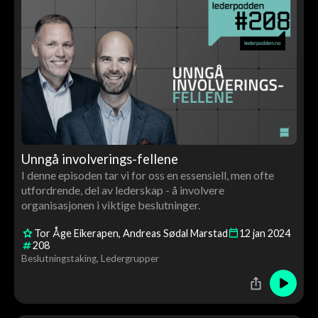
Unngå involverings-fellene
I denne episoden tar vi for oss en essensiell, men ofte
utfordrende, del av lederskap - å involvere
organisasjonen i viktige beslutninger.
Tor Åge Eikerapen
Andreas Sødal Marstad
12
jan
2024
208
Beslutningstaking
Ledergrupper