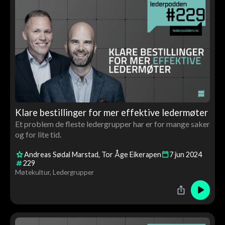
Klare bestillinger for mer effektive ledermøter
Et problem de fleste ledergrupper har er for mange saker
og for lite tid.
Andreas Sødal Marstad
Tor Åge Eikerapen
7
jun
2024
229
Møtekultur
Ledergrupper