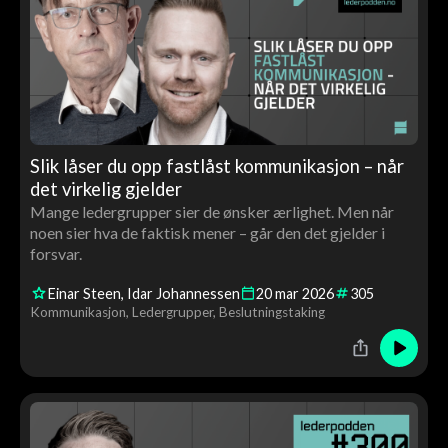
Slik låser du opp fastlåst kommunikasjon – når
det virkelig gjelder
Mange ledergrupper sier de ønsker ærlighet. Men når
noen sier hva de faktisk mener – går den det gjelder i
forsvar.
Einar Steen
Idar Johannessen
20
mar
2026
305
Kommunikasjon
Ledergrupper
Beslutningstaking