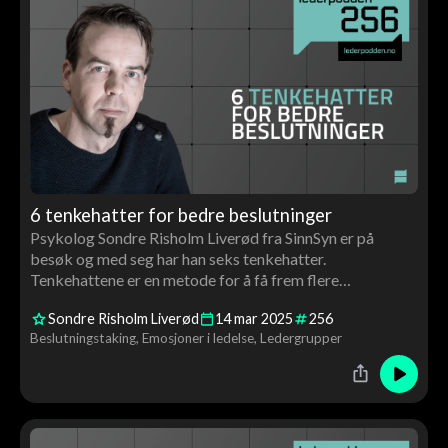
6 tenkehatter for bedre beslutninger
Psykolog Sondre Risholm Liverød fra SinnSyn er på
besøk og med seg har han seks tenkehatter.
Tenkehattene er en metode for å få frem flere
perspektiver og ta bedre beslutninger.
Sondre Risholm Liverød
14
mar
2025
256
Beslutningstaking
Emosjoner i ledelse
Ledergrupper