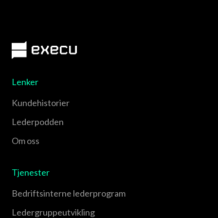
Lenker
Kundehistorier
Lederpodden
Om oss
Tjenester
Bedriftsinterne lederprogram
Leder­gruppe­utvikling