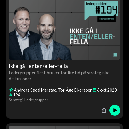
Ikke gå i enten/eller-fella
Ledergrupper flest bruker for lite tid på strategiske
diskusjoner.
Andreas Sødal Marstad
Tor Åge Eikerapen
6
okt
2023
194
Strategi
Ledergrupper