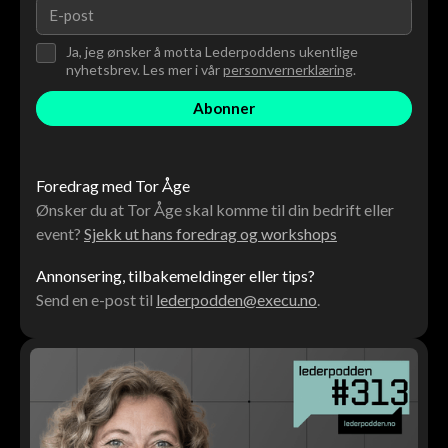
Ja, jeg ønsker å motta Lederpoddens ukentlige
nyhetsbrev. Les mer i vår
personvernerklæring
.
Foredrag med Tor Åge
Ønsker du at Tor Åge skal komme til din bedrift eller
event?
Sjekk ut hans foredrag og workshops
Annonsering, tilbakemeldinger eller tips?
Send en e-post til
lederpodden@execu.no
.