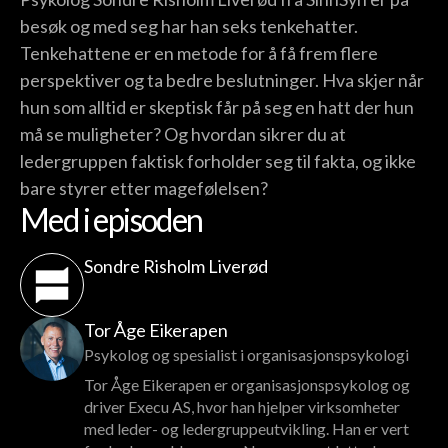
besøk og med seg har han seks tenkehatter.
Tenkehattene er en metode for å få frem flere
perspektiver og ta bedre beslutninger. Hva skjer når
hun som alltid er skeptisk får på seg en hatt der hun
må se muligheter? Og hvordan sikrer du at
ledergruppen faktisk forholder seg til fakta, og ikke
bare styrer etter magefølelsen?
Med i episoden
Sondre Risholm Liverød
Tor Åge Eikerapen
Psykolog og spesialist i organisasjonspsykologi
Tor Åge Eikerapen er organisasjonspsykolog og
driver Execu AS, hvor han hjelper virksomheter
med leder- og ledergruppeutvikling. Han er vert