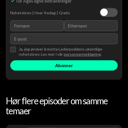
Tor Åges egne betraktninger
Nyhetsbrev | Hver fredag | Gratis
Ja, jeg ønsker å motta Lederpoddens ukentlige
nyhetsbrev. Les mer i vår
personvernerklæring
.
Hør flere episoder om samme
temaer