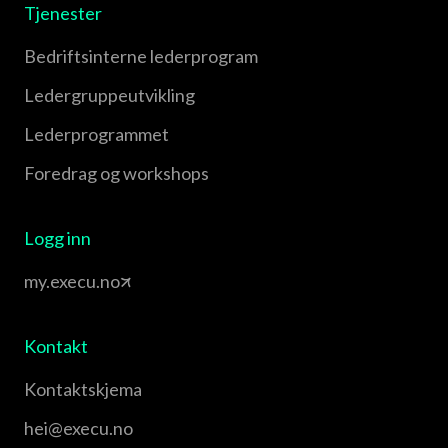
Tjenester
Bedriftsinterne lederprogram
Leder­gruppe­utvikling
Leder­programmet
Foredrag og workshops
Logg inn
my.execu.no
Kontakt
Kontaktskjema
hei@execu.no