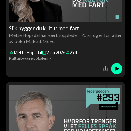
Slik bygger du kultur med fart
Mette Hopsdal har vært toppleder i 25 år, og er forfatter
av boka Make it Move.
Mette Hopsdal
2
jan
2026
294
Kulturbygging
Skalering