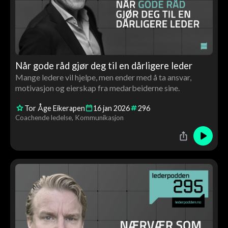
Når gode råd gjør deg til en dårligere leder
Mange ledere vil hjelpe, men ender med å ta ansvar,
motivasjon og eierskap fra medarbeiderne sine.
Tor Åge Eikerapen
16
jan
2026
296
Coachende ledelse
Kommunikasjon