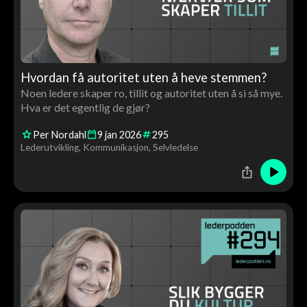
Hvordan få autoritet uten å heve stemmen?
Noen ledere skaper ro, tillit og autoritet uten å si så mye.
Hva er det egentlig de gjør?
Per Nordahl
9
jan
2026
295
Lederutvikling
Kommunikasjon
Selvledelse