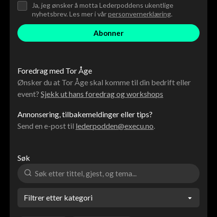
Ja, jeg ønsker å motta Lederpoddens ukentlige
nyhetsbrev. Les mer i vår
personvernerklæring
.
Foredrag med Tor Åge
Ønsker du at Tor Åge skal komme til din bedrift eller
event?
Sjekk ut hans foredrag og workshops
Annonsering, tilbakemeldinger eller tips?
Send en e-post til
lederpodden@execu.no
.
Søk
Filtrer etter kategori