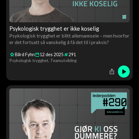
Psykologisk trygghet er ikke koselig
Psykologisk trygghet er blitt allemannseie – men hvorfor
er det fortsatt så vanskelig å få det til i praksis?
Bård Fyhn
12
des
2025
291
Psykologisk trygghet
Teamutvikling