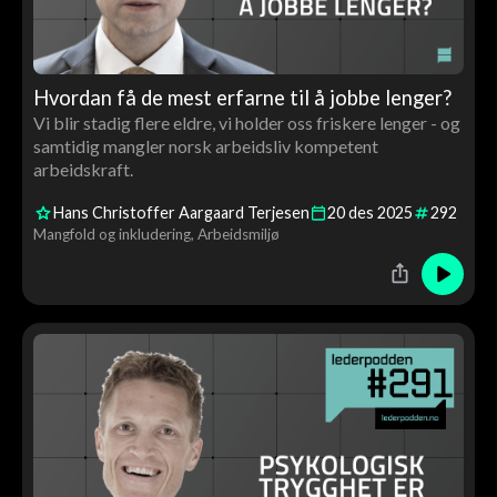
Hvordan få de mest erfarne til å jobbe lenger?
Vi blir stadig flere eldre, vi holder oss friskere lenger - og
samtidig mangler norsk arbeidsliv kompetent
arbeidskraft.
Hans Christoffer Aargaard Terjesen
20
des
2025
292
Mangfold og inkludering
Arbeidsmiljø