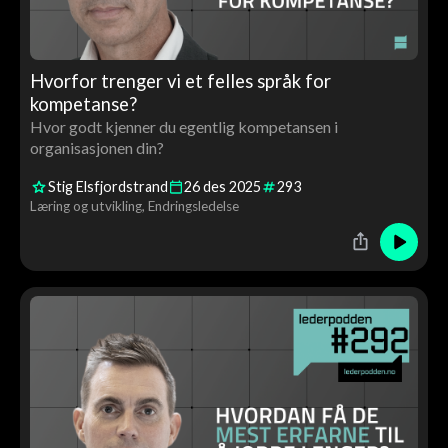
Hvorfor trenger vi et felles språk for
kompetanse?
Hvor godt kjenner du egentlig kompetansen i
organisasjonen din?
Stig Elsfjordstrand
26
des
2025
293
Læring og utvikling
Endringsledelse