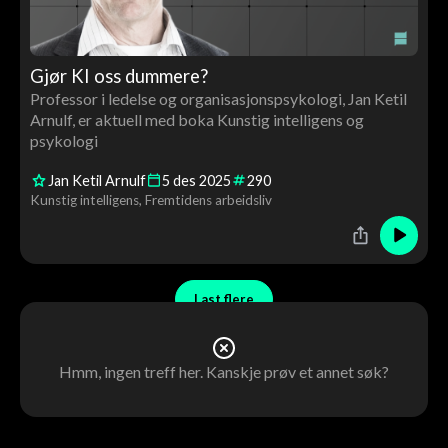
Gjør KI oss dummere?
Professor i ledelse og organisasjonspsykologi, Jan Ketil
Arnulf, er aktuell med boka Kunstig intelligens og
psykologi
Jan Ketil Arnulf
5
des
2025
290
Kunstig intelligens
Fremtidens arbeidsliv
Last flere
Hmm, ingen treff her. Kanskje prøv et annet søk?