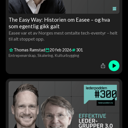
The Easy Way: Historien om Easee – og hva
som egentlig gikk galt
Easee var et av Norges mest omtalte tech-eventyr – helt
til alt stoppet opp.
Thomas Ramstad
20
feb
2026
301
Entrepenørskap
Skalering
Kulturbygging