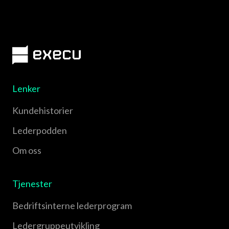
Lenker
Kundehistorier
Lederpodden
Om oss
Tjenester
Bedriftsinterne lederprogram
Leder­gruppe­utvikling