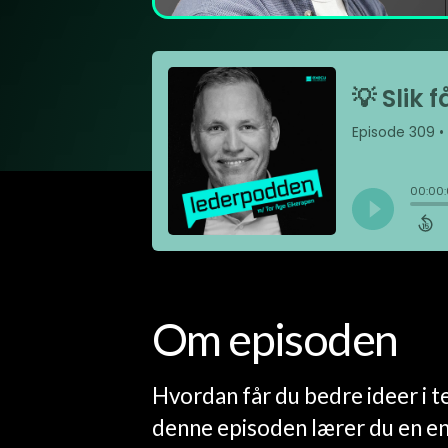
Om episoden
Hvordan får du bedre ideer i t
denne episoden lærer du en e