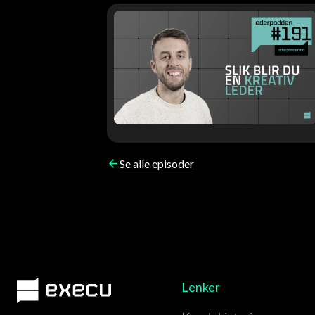
Se alle episoder
Lenker