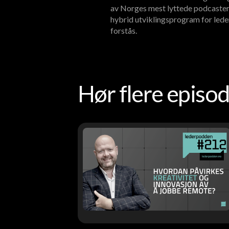
av Norges mest lyttede podcaster
hybrid utviklingsprogram for lede
forstås.
Hør flere epis