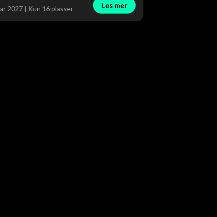
Les mer
ar 2027 | Kun 16 plasser