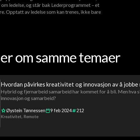
 om ledelse, og står bak Lederprogrammet – et
re. Opptatt av ledelse som kan trenes, ikke bare
oder om samme temaer
Hvordan påvirkes kreativitet og innovasjon av å jobbe
Hybrid og fjernarbeid samarbeid har kommet for å bli. Men hva si
innovasjon og samarbeid?
Øystein Tønnessen
9
feb
2024
212
Kreativitet
Remote