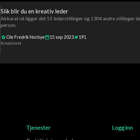
Slik blir du en kreativ leder
Akkurat nå ligger det 51 lederstillinger og 1304 andre stillinger
person.
Ole Fredrik Norbye
15
sep
2023
191
Kreativitet
Tjenester
Logg inn