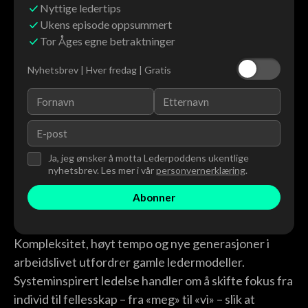
Nyttige ledertips
Ukens episode oppsummert
Tor Åges egne betraktninger
Nyhetsbrev | Hver fredag | Gratis
Ja, jeg ønsker å motta Lederpoddens ukentlige
nyhetsbrev. Les mer i vår
personvernerklæring
.
Kompleksitet, høyt tempo og nye generasjoner i
arbeidslivet utfordrer gamle ledermodeller.
Systeminspirert ledelse handler om å skifte fokus fra
individ til fellesskap – fra «meg» til «vi» – slik at