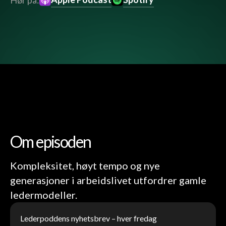
Hør på:
Om episoden
Kompleksitet, høyt tempo og nye
generasjoner i arbeidslivet utfordrer gamle
ledermodeller.
Lederpoddens nyhetsbrev – hver fredag