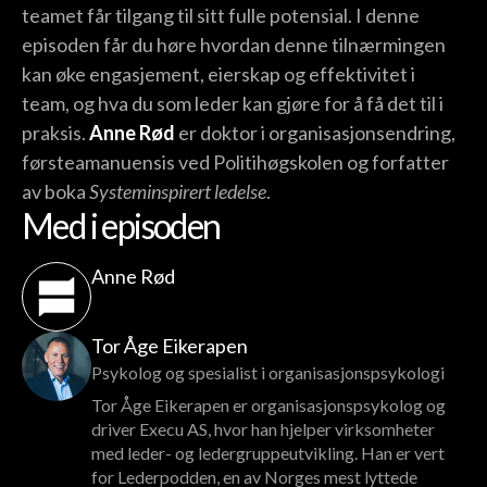
teamet får tilgang til sitt fulle potensial. I denne
episoden får du høre hvordan denne tilnærmingen
kan øke engasjement, eierskap og effektivitet i
team, og hva du som leder kan gjøre for å få det til i
praksis.
Anne Rød
er doktor i organisasjonsendring,
førsteamanuensis ved Politihøgskolen og forfatter
av boka
Systeminspirert ledelse
.
Med i episoden
Anne Rød
Tor Åge Eikerapen
Psykolog og spesialist i organisasjonspsykologi
Tor Åge Eikerapen er organisasjonspsykolog og
driver Execu AS, hvor han hjelper virksomheter
med leder- og ledergruppeutvikling. Han er vert
for Lederpodden, en av Norges mest lyttede