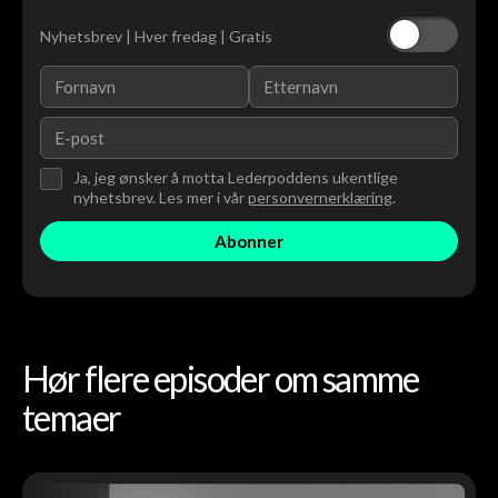
Nyhetsbrev | Hver fredag | Gratis
Ja, jeg ønsker å motta Lederpoddens ukentlige
nyhetsbrev. Les mer i vår
personvernerklæring
.
Hør flere episoder om samme
temaer