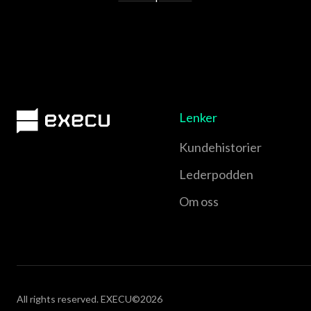
Lenker
Kundehistorier
Lederpodden
Om oss
All rights reserved. EXECU©2026