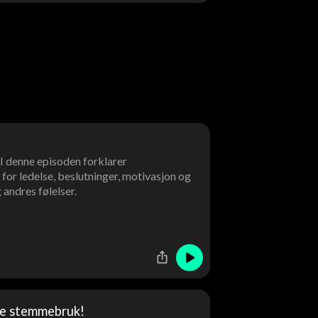
 I denne episoden forklarer
for ledelse, beslutninger, motivasjon og
andres følelser.
re stemmebruk!