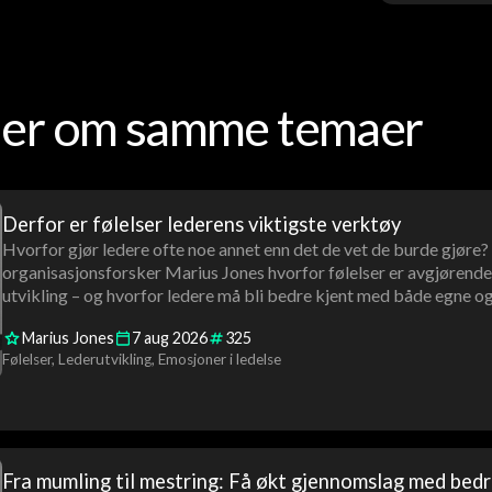
oder om samme temaer
Derfor er følelser lederens viktigste verktøy
Hvorfor gjør ledere ofte noe annet enn det de vet de burde gjøre?
organisasjonsforsker Marius Jones hvorfor følelser er avgjørende 
utvikling – og hvorfor ledere må bli bedre kjent med både egne og 
Marius Jones
7
aug
2026
325
Følelser
Lederutvikling
Emosjoner i ledelse
Fra mumling til mestring: Få økt gjennomslag med bed