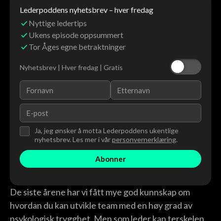
Lederpoddens nyhetsbrev – hver fredag
Nyttige ledertips
Ukens episode oppsummert
Tor Åges egne betraktninger
Nyhetsbrev | Hver fredag | Gratis
Ja, jeg ønsker å motta Lederpoddens ukentlige
nyhetsbrev. Les mer i vår
personvernerklæring
.
De siste årene har vi fått mye god kunnskap om
hvordan du kan utvikle team med en høy grad av
psykologisk trygghet. Men som leder kan terskelen