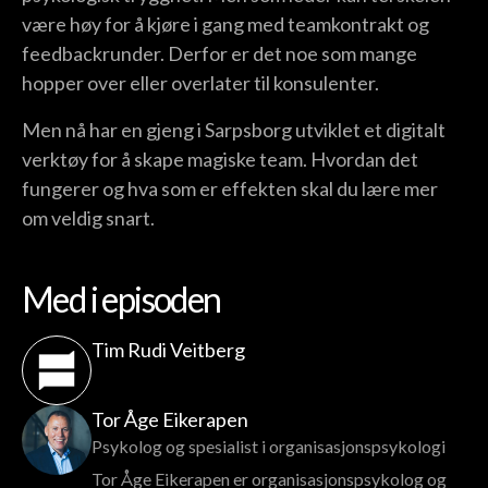
være høy for å kjøre i gang med teamkontrakt og
feedbackrunder. Derfor er det noe som mange
hopper over eller overlater til konsulenter.
Men nå har en gjeng i Sarpsborg utviklet et digitalt
verktøy for å skape magiske team. Hvordan det
fungerer og hva som er effekten skal du lære mer
om veldig snart.
Med i episoden
Tim Rudi Veitberg
Tor Åge Eikerapen
Psykolog og spesialist i organisasjonspsykologi
Tor Åge Eikerapen er organisasjonspsykolog og