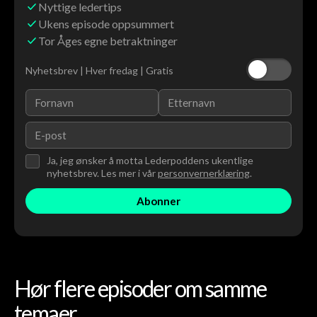
Nyttige ledertips
Ukens episode oppsummert
Tor Åges egne betraktninger
Nyhetsbrev | Hver fredag | Gratis
Ja, jeg ønsker å motta Lederpoddens ukentlige
nyhetsbrev. Les mer i vår
personvernerklæring
.
Hør flere episoder om samme
temaer