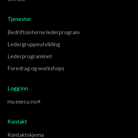
Tjenester
Bedriftsinterne lederprogram
Leder­gruppe­utvikling
Leder­programmet
Foredrag og workshops
Logg inn
my.execu.no
Kontakt
Kontaktskjema