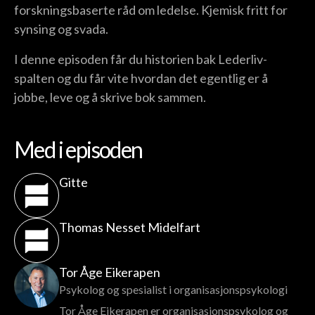
forskningsbaserte råd om ledelse. Kjemisk fritt for
synsing og svada.
I denne episoden får du historien bak Lederliv-
spalten og du får vite hvordan det egentlig er å
jobbe, leve og å skrive bok sammen.
Med i episoden
Gitte
Thomas Nesset Midelfart
Tor Åge Eikerapen
Psykolog og spesialist i organisasjonspsykologi
Tor Åge Eikerapen er organisasjonspsykolog og