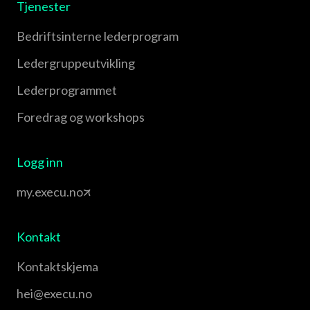
Tjenester
Bedriftsinterne lederprogram
Leder­gruppe­utvikling
Leder­programmet
Foredrag og workshops
Logg inn
my.execu.no
Kontakt
Kontaktskjema
hei@execu.no