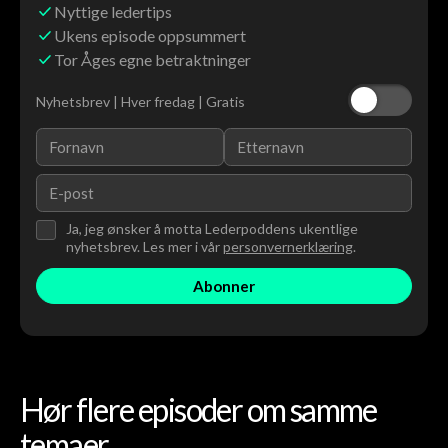
Nyttige ledertips
Ukens episode oppsummert
Tor Åges egne betraktninger
Nyhetsbrev | Hver fredag | Gratis
Ja, jeg ønsker å motta Lederpoddens ukentlige
nyhetsbrev. Les mer i vår
personvernerklæring
.
Hør flere episoder om samme
temaer