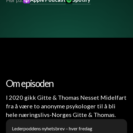
Hør på:
Om episoden
I 2020 gikk Gitte & Thomas Nesset Midelfart
fra å være to anonyme psykologer til å bli
hele næringslivs-Norges Gitte & Thomas.
Lederpoddens nyhetsbrev – hver fredag