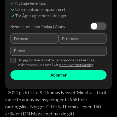
Nyttige ledertips
Ukens episode oppsummert
Tor Åges egne betraktninger
Nyhetsbrev | Hver fredag | Gratis
Ja, jeg ønsker å motta Lederpoddens ukentlige
nyhetsbrev. Les mer i vår
personvernerklæring
.
I 2020 gikk Gitte & Thomas Nesset Midelfart fra å
være to anonyme psykologer til å bli hele
næringslivs-Norges Gitte & Thomas. I over 150
artikler i DN Magasinet har de gitt