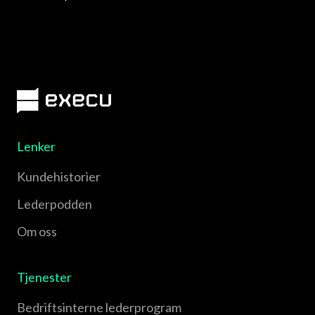
Lenker
Kundehistorier
Lederpodden
Om oss
Tjenester
Bedriftsinterne lederprogram