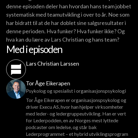
denne episoden deler han hvordan hans team jobbet
systematisk med teamutvikling i over to år. Noe som
har bidratt til at de har doblet sine salgsresultater i
denne perioden. Hva funker? Hva funker ikke? Og
hva kan du lære av Lars Christian og hans team?
Med i episoden
Lars Christian Larssen
Tor Åge Eikerapen
Psykolog og spesialist i organisasjonspsykologi
Tor Åge Eikerapen er organisasjonspsykolog og
driver Execu AS, hvor han hjelper virksomheter
med leder- og ledergruppeutvikling. Han er vert
for Lederpodden, en av Norges mest lyttede
podcaster om ledelse, og står bak
Lederprogrammet – et hybrid utviklingsprogram