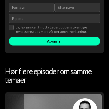
Ja, jeg ønsker å motta Lederpoddens ukentlige
nyhetsbrev. Les mer i vår
personvernerklæring
.
Hør flere episoder om samme
temaer