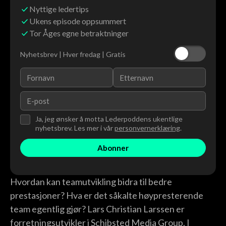
Nyttige ledertips
Ukens episode oppsummert
Tor Åges egne betraktninger
Nyhetsbrev | Hver fredag | Gratis
Ja, jeg ønsker å motta Lederpoddens ukentlige
nyhetsbrev. Les mer i vår
personvernerklæring
.
Hvordan kan teamutvikling bidra til bedre
prestasjoner? Hva er det såkalte høypresterende
team egentlig gjør? Lars Christian Larssen er
forretningsutvikler i Schibsted Media Group. I