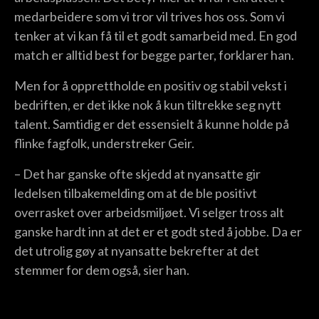
medarbeidere som vi tror vil trives hos oss. Som vi
tenker at vi kan få til et godt samarbeid med. En god
match er alltid best for begge parter, forklarer han.
Men for å opprettholde en positiv og stabil vekst i
bedriften, er det ikke nok å kun tiltrekke seg nytt
talent. Samtidig er det essensielt å kunne holde på
flinke fagfolk, understreker Geir.
– Det har ganske ofte skjedd at nyansatte gir
ledelsen tilbakemelding om at de ble positivt
overrasket over arbeidsmiljøet. Vi selger tross alt
ganske hardt inn at det er et godt sted å jobbe. Da er
det utrolig gøy at nyansatte bekrefter at det
stemmer for dem også, sier han.