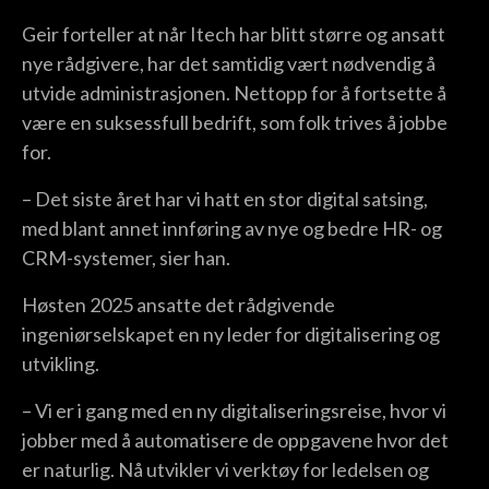
Geir forteller at når Itech har blitt større og ansatt
nye rådgivere, har det samtidig vært nødvendig å
utvide administrasjonen. Nettopp for å fortsette å
være en suksessfull bedrift, som folk trives å jobbe
for.
– Det siste året har vi hatt en stor digital satsing,
med blant annet innføring av nye og bedre HR- og
CRM-systemer, sier han.
Høsten 2025 ansatte det rådgivende
ingeniørselskapet en ny leder for digitalisering og
utvikling.
– Vi er i gang med en ny digitaliseringsreise, hvor vi
jobber med å automatisere de oppgavene hvor det
er naturlig. Nå utvikler vi verktøy for ledelsen og