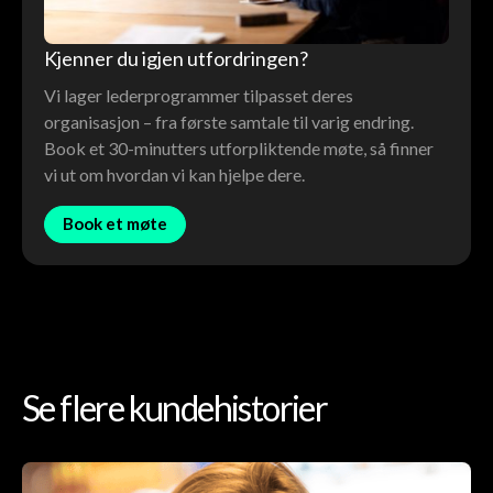
Kjenner du igjen utfordringen?
Vi lager lederprogrammer tilpasset deres
organisasjon – fra første samtale til varig endring.
Book et 30-minutters utforpliktende møte, så finner
vi ut om hvordan vi kan hjelpe dere.
Book et møte
Se flere kundehistorier