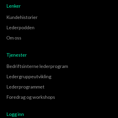
Lenker
Kundehistorier
Lederpodden
Om oss
Tjenester
Bedriftsinterne lederprogram
Leder­gruppe­utvikling
Leder­programmet
Foredrag og workshops
Logg inn