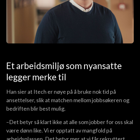
Et arbeidsmiljø som nyansatte
legger merke til
Han sier at Itech er nøye på å bruke nok tid på
ansettelser, slik at matchen mellom jobbsøkeren og
bedriften blir best mulig.
–Det betyr så klart ikke at alle som jobber for oss skal
være dønn like. Vi er opptatt av mangfold på
arbeidsplassen. Det betyr mer at vi får rekruttert