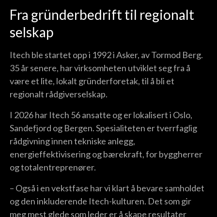
Fra gründerbedrift til regionalt
selskap
Itech ble startet opp i 1992 i Asker, av Tormod Berg.
35 år senere, har virksomheten utviklet seg fra å
være et lite, lokalt gründerforetak, til å bli et
regionalt rådgiverselskap.
I 2026 har Itech 56 ansatte og er lokalisert i Oslo,
Sandefjord og Bergen. Spesialiteten er tverrfaglig
rådgivning innen tekniske anlegg,
energieffektivisering og bærekraft, for byggherrer
og totalentreprenører.
– Også i en vekstfase har vi klart å bevare samholdet
og den inkluderende Itech-kulturen. Det som gir
meg mest glede som leder er å skape resultater