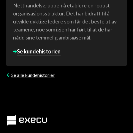
Netthandelsgruppen å etablere en robust
organisasjonsstruktur. Det har bidratt til å
utvikle dyktige ledere som får det beste ut av
teamene, noe som igjen har ført til at de har
nådd sine temmelig ambisiøse mål.
Se kundehistorien
Se alle kundehistorier