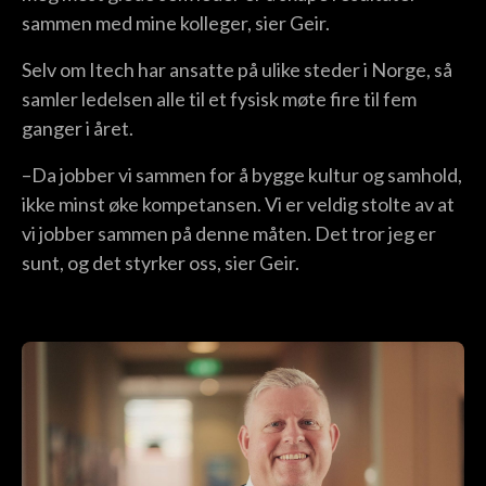
sammen med mine kolleger, sier Geir.
Selv om Itech har ansatte på ulike steder i Norge, så
samler ledelsen alle til et fysisk møte fire til fem
ganger i året.
–Da jobber vi sammen for å bygge kultur og samhold,
ikke minst øke kompetansen. Vi er veldig stolte av at
vi jobber sammen på denne måten. Det tror jeg er
sunt, og det styrker oss, sier Geir.