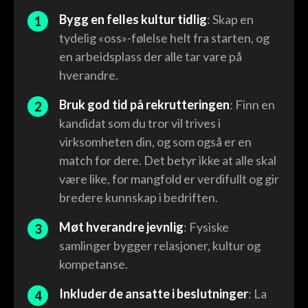
Bygg en felles kultur tidlig
: Skap en
tydelig «oss»-følelse helt fra starten, og
en arbeidsplass der alle tar vare på
hverandre.
Bruk god tid på rekrutteringen
: Finn en
kandidat som du tror vil trives i
virksomheten din, og som også er en
match for dere. Det betyr ikke at alle skal
være like, for mangfold er verdifullt og gir
bredere kunnskap i bedriften.
Møt hverandre jevnlig
: Fysiske
samlinger bygger relasjoner, kultur og
kompetanse.
Inkluder de ansatte i beslutninger
: La