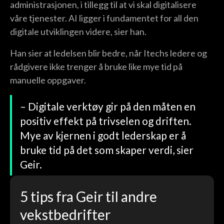
administrasjonen, i tillegg til at vi skal digitalisere
våre tjenester. AI ligger i fundamentet for all den
digitale utviklingen videre, sier han.
Han sier at ledelsen blir bedre, når Itechs ledere og
rådgivere ikke trenger å bruke like mye tid på
manuelle oppgaver.
– Digitale verktøy gir på den måten en
positiv effekt på trivselen og driften.
Mye av kjernen i godt lederskap er å
bruke tid på det som skaper verdi, sier
Geir.
5 tips fra Geir til andre
vekstbedrifter