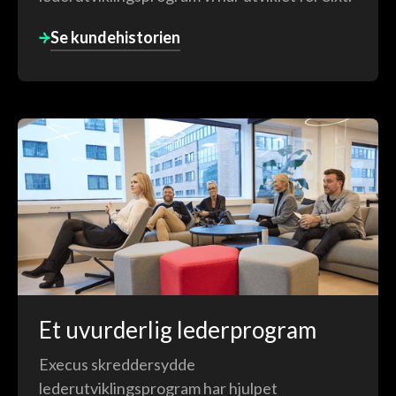
Se kundehistorien
Et uvurderlig lederprogram
Execus skreddersydde
lederutviklingsprogram har hjulpet