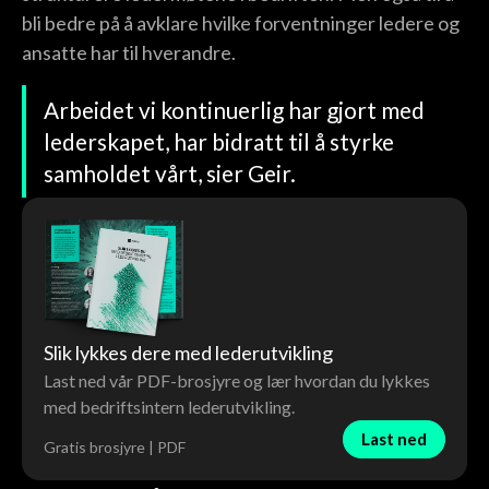
bli bedre på å avklare hvilke forventninger ledere og
ansatte har til hverandre.
Arbeidet vi kontinuerlig har gjort med
lederskapet, har bidratt til å styrke
samholdet vårt, sier Geir.
Slik lykkes dere med lederutvikling
Last ned vår PDF-brosjyre og lær hvordan du lykkes
med bedriftsintern lederutvikling.
Last ned
Gratis brosjyre | PDF