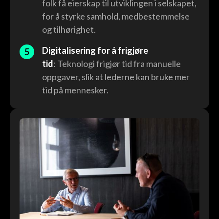
folk få eierskap til utviklingen i selskapet,
for å styrke samhold, medbestemmelse
og tilhørighet.
Digitalisering for å frigjøre
tid
: Teknologi frigjør tid fra manuelle
oppgaver, slik at lederne kan bruke mer
tid på mennesker.