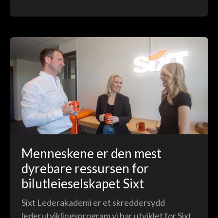
Menneskene er den mest
dyrebare ressursen for
bilutleieselskapet Sixt
Sixt Lederakademi er et skreddersydd
lederutviklingsprogram vi har utviklet for Sixt.