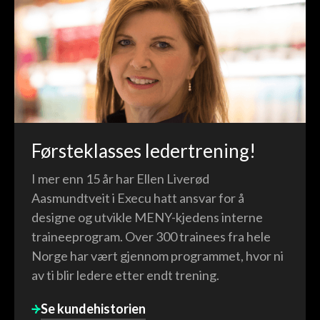
Førsteklasses ledertrening!
I mer enn 15 år har Ellen Liverød
Aasmundtveit i Execu hatt ansvar for å
designe og utvikle MENY-kjedens interne
traineeprogram. Over 300 trainees fra hele
Norge har vært gjennom programmet, hvor ni
av ti blir ledere etter endt trening.
Se kundehistorien