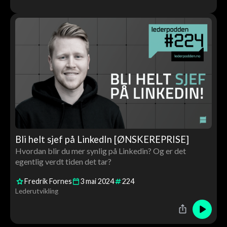
Bli helt sjef på LinkedIn [ØNSKEREPRISE]
Hvordan blir du mer synlig på Linkedin? Og er det
egentlig verdt tiden det tar?
Fredrik Fornes
3
mai
2024
224
Lederutvikling