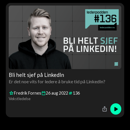
Bli helt sjef på LinkedIn
Er det noe vits for ledere å bruke tid på LinkedIn?
Fredrik Fornes
26
aug
2022
136
Vekstledelse