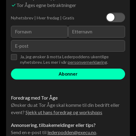
Tor Åges egne betraktninger
Nyhetsbrev | Hver fredag | Gratis
Ja, jeg ønsker å motta Lederpoddens ukentlige
nyhetsbrev. Les mer i vår
personvernerklæring
.
Foredrag med Tor Åge
Ønsker du at Tor Åge skal komme til din bedrift eller
event?
Sjekk ut hans foredrag og workshops
Annonsering, tilbakemeldinger eller tips?
Send en e-post til
lederpodden@execu.no
.