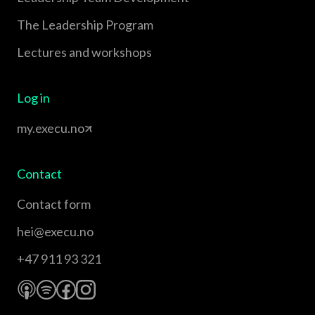
The Leadership Program
Lectures and workshops
Log in
my.execu.no
Contact
Contact form
hei@execu.no
+47 911 93 321