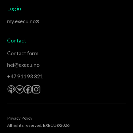
Log in
my.execu.no
Contact
Contact form
hei@execu.no
+47 911 93 321
Privacy Policy
All rights reserved. EXECU©2026