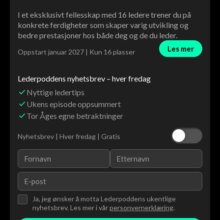
I et eksklusivt fellesskap med 16 ledere trener du på
konkrete ferdigheter som skaper varig utvikling og
bedre prestasjoner hos både deg og de du leder.
Les mer
Oppstart januar 2027 | Kun 16 plasser
Lederpoddens nyhetsbrev – hver fredag
Nyttige ledertips
Ukens episode oppsummert
Tor Åges egne betraktninger
Nyhetsbrev | Hver fredag | Gratis
Ja, jeg ønsker å motta Lederpoddens ukentlige
nyhetsbrev. Les mer i vår
personvernerklæring
.