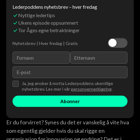
Lederpoddens nyhetsbrev – hver fredag
Nyttige ledertips
Ukens episode oppsummert
Tor Åges egne betraktninger
Nyhetsbrev | Hver fredag | Gratis
Ja, jeg ønsker å motta Lederpoddens ukentlige
nyhetsbrev. Les mer i vår
personvernerklæring
.
Er du forvirret? Synes du det er vanskelig å vite hva
som egentlig gjelder hvis du skal rigge en
organisasjon for innovasjon og endring? Det er i