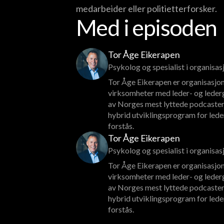
medarbeider eller politietterforsker.
Med i episoden
Tor Åge Eikerapen
Psykolog og spesialist i organisa
Tor Åge Eikerapen er organisasjon
virksomheter med leder- og lederg
av Norges mest lyttede podcaster
hybrid utviklingsprogram for lede
forstås.
Tor Åge Eikerapen
Psykolog og spesialist i organisa
Tor Åge Eikerapen er organisasjon
virksomheter med leder- og lederg
av Norges mest lyttede podcaster
hybrid utviklingsprogram for lede
forstås.