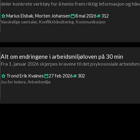
deler konkrete verktøy for å hente frem riktig informasjon og hån
Marius Elsbak
Morten Johansen
8
mai
2026
312
Vanskelige samtaler
Konflikthåndtering
Kommunikasjon
Alt om endringene i arbeidsmiljøloven på 30 min
Fra 1. januar 2026 skjerpes kravene til det psykososiale arbeidsmi
Trond Erik Kvalnes
27
feb
2026
302
Jus for ledere
Arbeidsmiljø