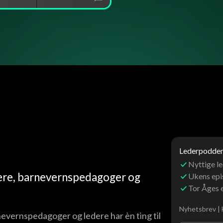
Lederpoddens
Nyttige le
ærere, barnevernspedagoger og
Ukens ep
Tor Åges 
Nyhetsbrev | 
rnevernspedagoger og ledere har èn ting til