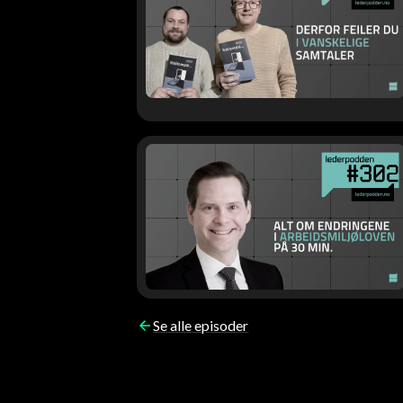
Se alle episoder