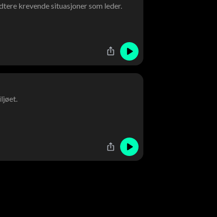
dtere krevende situasjoner som leder.
ljøet.