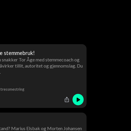
re stemmebruk!
den snakker Tor Åge med stemmecoach og
rker tillit, autoritet og gjennomslag. Du
.
tressmestring
stand? Marius Elsbak og Morten Johansen