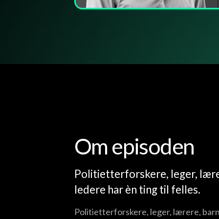
Om episoden
Politietterforskere, leger, l
ledere har èn ting til felles.
Politietterforskere, leger, lærere, ba