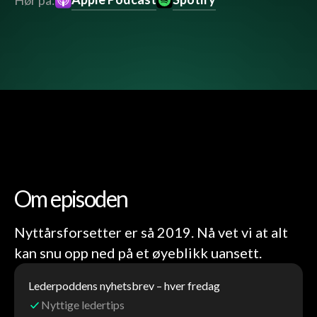
Hør på:
Om episoden
Nyttårsforsetter er så 2019. Nå vet vi at alt
kan snu opp ned på et øyeblikk uansett.
Lederpoddens nyhetsbrev – hver fredag
Nyttige ledertips