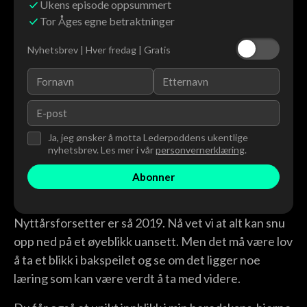
Ukens episode oppsummert
Tor Åges egne betraktninger
Nyhetsbrev | Hver fredag | Gratis
Ja, jeg ønsker å motta Lederpoddens ukentlige
nyhetsbrev. Les mer i vår
personvernerklæring
.
Nyttårsforsetter er så 2019. Nå vet vi at alt kan snu
opp ned på et øyeblikk uansett. Men det må være lov
å ta et blikk i bakspeilet og se om det ligger noe
læring som kan være verdt å ta med videre.