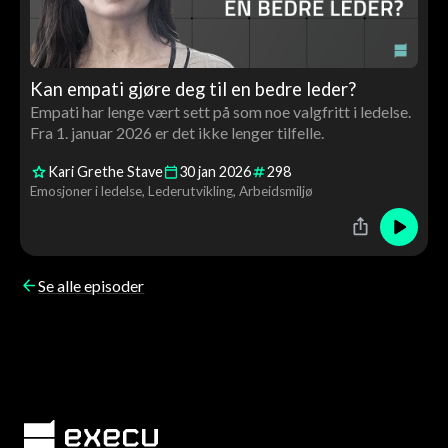
Kan empati gjøre deg til en bedre leder?
Empati har lenge vært sett på som noe valgfritt i ledelse.
Fra 1. januar 2026 er det ikke lenger tilfelle.
Kari Grethe Stave
30
jan
2026
298
Emosjoner i ledelse
Lederutvikling
Arbeidsmiljø
Se alle episoder