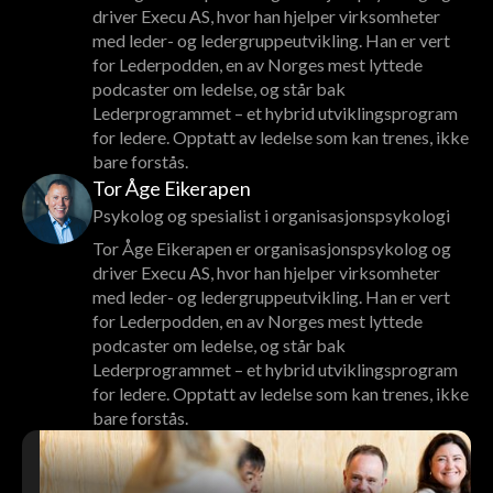
driver Execu AS, hvor han hjelper virksomheter
med leder- og ledergruppeutvikling. Han er vert
for Lederpodden, en av Norges mest lyttede
podcaster om ledelse, og står bak
Lederprogrammet – et hybrid utviklingsprogram
for ledere. Opptatt av ledelse som kan trenes, ikke
bare forstås.
Tor Åge Eikerapen
Psykolog og spesialist i organisasjonspsykologi
Tor Åge Eikerapen er organisasjonspsykolog og
driver Execu AS, hvor han hjelper virksomheter
med leder- og ledergruppeutvikling. Han er vert
for Lederpodden, en av Norges mest lyttede
podcaster om ledelse, og står bak
Lederprogrammet – et hybrid utviklingsprogram
for ledere. Opptatt av ledelse som kan trenes, ikke
bare forstås.