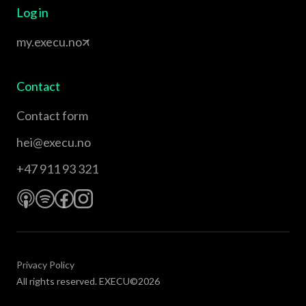
Log in
my.execu.no
Contact
Contact form
hei@execu.no
+47 911 93 321
Privacy Policy
All rights reserved. EXECU©2026