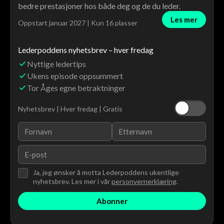
bedre prestasjoner hos både deg og de du leder.
Les mer
Oppstart januar 2027 | Kun 16 plasser
Lederpoddens nyhetsbrev – hver fredag
Nyttige ledertips
Ukens episode oppsummert
Tor Åges egne betraktninger
Nyhetsbrev | Hver fredag | Gratis
Ja, jeg ønsker å motta Lederpoddens ukentlige
nyhetsbrev. Les mer i vår
personvernerklæring
.