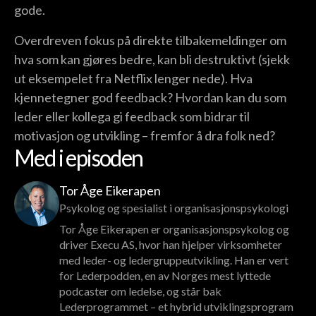
gode.
Overdreven fokus på direkte tilbakemeldinger om
hva som kan gjøres bedre, kan bli destruktivt (sjekk
ut eksempelet fra Netflix lenger nede). Hva
kjennetegner god feedback? Hvordan kan du som
leder eller kollega gi feedback som bidrar til
motivasjon og utvikling – fremfor å dra folk ned?
Med i episoden
Tor Åge Eikerapen
Psykolog og spesialist i organisasjonspsykologi
Tor Åge Eikerapen er organisasjonspsykolog og
driver Execu AS, hvor han hjelper virksomheter
med leder- og ledergruppeutvikling. Han er vert
for Lederpodden, en av Norges mest lyttede
podcaster om ledelse, og står bak
Lederprogrammet – et hybrid utviklingsprogram