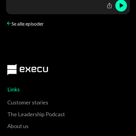
Harvard Business School bruker REMA som case.
Se alle episoder
Links
Customer stories
The Leadership Podcast
About us