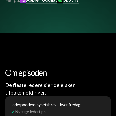
Hør på:
Om episoden
De fleste ledere sier de elsker
tilbakemeldinger.
Lederpoddens nyhetsbrev – hver fredag
Nyttige ledertips