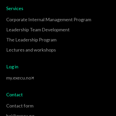
Services
Corporate Internal Management Program
Leadership Team Development
The Leadership Program
Lectures and workshops
Log in
my.execu.no
Contact
Contact form
hei@execu.no