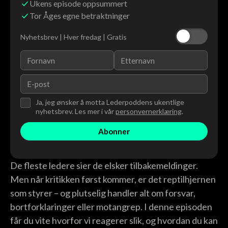
Ukens episode oppsummert
Tor Åges egne betraktninger
Nyhetsbrev | Hver fredag | Gratis
Ja, jeg ønsker å motta Lederpoddens ukentlige
nyhetsbrev. Les mer i vår
personvernerklæring
.
De fleste ledere sier de elsker tilbakemeldinger.
Men når kritikken først kommer, er det reptilhjernen
som styrer – og plutselig handler alt om forsvar,
bortforklaringer eller motangrep. I denne episoden
får du vite hvorfor vi reagerer slik, og hvordan du kan