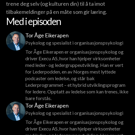
trene deg selv (og kulturen din) til å ta imot
tilbakemeldinger på en måte som gir læring.
Med i episoden
Tor Åge Eikerapen
Psykolog og spesialist i organisasjonspsykologi
Tor Åge Eikerapen er organisasjonspsykolog og
driver Execu AS, hvor han hjelper virksomheter
med leder- og ledergruppeutvikling. Han er vert
for Lederpodden, en av Norges mest lyttede
podcaster om ledelse, og står bak
Lederprogrammet – et hybrid utviklingsprogram
for ledere. Opptatt av ledelse som kan trenes, ikke
bare forstås.
Tor Åge Eikerapen
Psykolog og spesialist i organisasjonspsykologi
Tor Åge Eikerapen er organisasjonspsykolog og
driver Execu AS, hvor han hjelper virksomheter