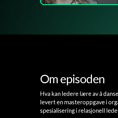
Om episoden
Hva kan ledere lære av å dans
levert en masteroppgave i or
spesialisering i relasjonell lede