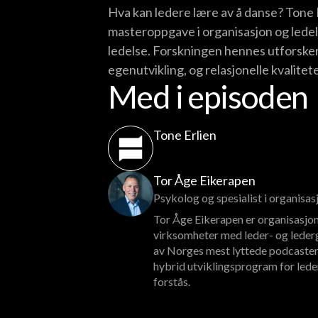
Hva kan ledere lære av å danse? Tone 
masteroppgave i organisasjon og ledel
ledelse. Forskningen hennes utforsker
egenutvikling, og relasjonelle kvalitete
Med i episoden
Tone Erlien
Tor Åge Eikerapen
Psykolog og spesialist i organisa
Tor Åge Eikerapen er organisasjon
virksomheter med leder- og lederg
av Norges mest lyttede podcaster
hybrid utviklingsprogram for lede
forstås.