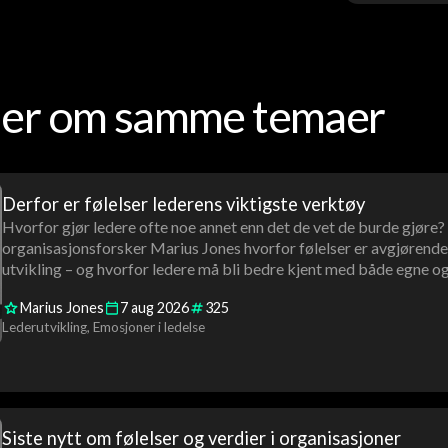
oder om samme temaer
Derfor er følelser lederens viktigste verktøy
Hvorfor gjør ledere ofte noe annet enn det de vet de burde gjøre?
organisasjonsforsker Marius Jones hvorfor følelser er avgjørende 
utvikling – og hvorfor ledere må bli bedre kjent med både egne og 
Marius Jones
7
aug
2026
325
Lederutvikling
Emosjoner i ledelse
Siste nytt om følelser og verdier i organisasjoner