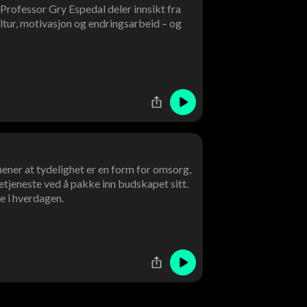
? Professor Gry Espedal deler innsikt fra
ltur, motivasjon og endringsarbeid – og
ener at tydelighet er en form for omsorg,
tjeneste ved å pakke inn budskapet sitt.
e i hverdagen.