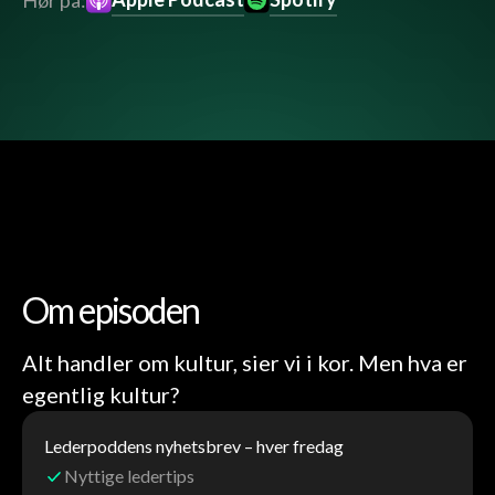
Hør på:
Om episoden
Alt handler om kultur, sier vi i kor. Men hva er
egentlig kultur?
Lederpoddens nyhetsbrev – hver fredag
Nyttige ledertips