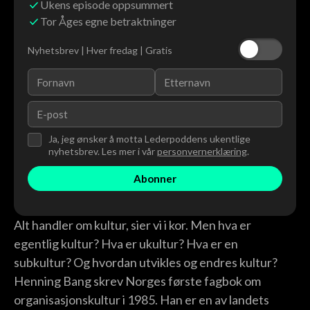
Ukens episode oppsummert
Tor Åges egne betraktninger
Nyhetsbrev | Hver fredag | Gratis
Ja, jeg ønsker å motta Lederpoddens ukentlige
nyhetsbrev. Les mer i vår
personvernerklæring
.
Alt handler om kultur, sier vi i kor. Men hva er
egentlig kultur? Hva er ukultur? Hva er en
subkultur? Og hvordan utvikles og endres kultur?
Henning Bang skrev Norges første fagbok om
organisasjonskultur i 1985. Han er en av landets