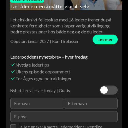
Lær å lede uten å måtte løse alt selv
I et eksklusivt fellesskap med 16 ledere trener du på
konkrete ferdigheter som skaper varig utvikling og
bedre prestasjoner hos både deg og de du leder.
Les mer
Oppstart januar 2027 | Kun 16 plasser
Lederpoddens nyhetsbrev – hver fredag
Nyttige ledertips
Ukens episode oppsummert
Tor Åges egne betraktninger
Nyhetsbrev | Hver fredag | Gratis
Ja, jeg ønsker å motta Lederpoddens ukentlige