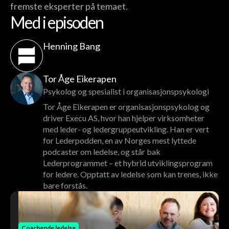
fremste eksperter på temaet.
Med i episoden
Henning Bang
Tor Åge Eikerapen
Psykolog og spesialist i organisasjonspsykologi
Tor Åge Eikerapen er organisasjonspsykolog og
driver Execu AS, hvor han hjelper virksomheter
med leder- og ledergruppeutvikling. Han er vert
for Lederpodden, en av Norges mest lyttede
podcaster om ledelse, og står bak
Lederprogrammet – et hybrid utviklingsprogram
for ledere. Opptatt av ledelse som kan trenes, ikke
bare forstås.
Coachende ledelse