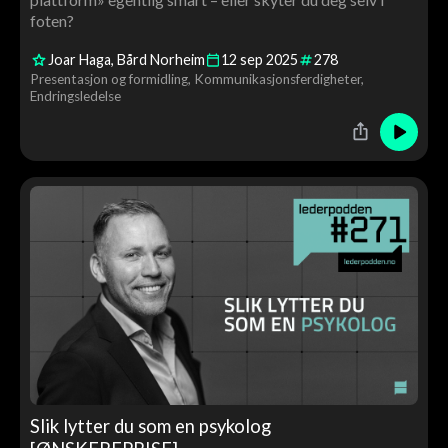
foten?
Joar Haga
Bård Norheim
12
sep
2025
278
Presentasjon og formidling
Kommunikasjonsferdigheter
Endringsledelse
Slik lytter du som en psykolog