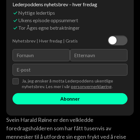
Lederpoddens nyhetsbrev – hver fredag
Nyttige ledertips
Ukens episode oppsummert
Tor Åges egne betraktninger
Nyhetsbrev | Hver fredag | Gratis
Ja, jeg ønsker å motta Lederpoddens ukentlige
nyhetsbrev. Les mer i vår
personvernerklæring
.
Svein Harald Røine er den velkledde
foredragsholderen som har fått tusenvis av
mennesker til å utfordre sin egen frykt ved å reise