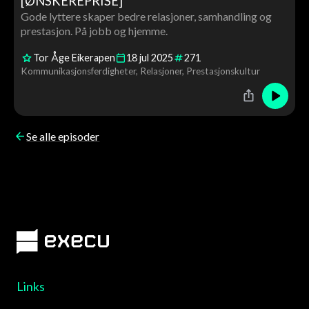
[ØNSKEREPRISE]
Gode lyttere skaper bedre relasjoner, samhandling og
prestasjon. På jobb og hjemme.
Tor Åge Eikerapen
18
jul
2025
271
Kommunikasjonsferdigheter
Relasjoner
Prestasjonskultur
Se alle episoder
Links