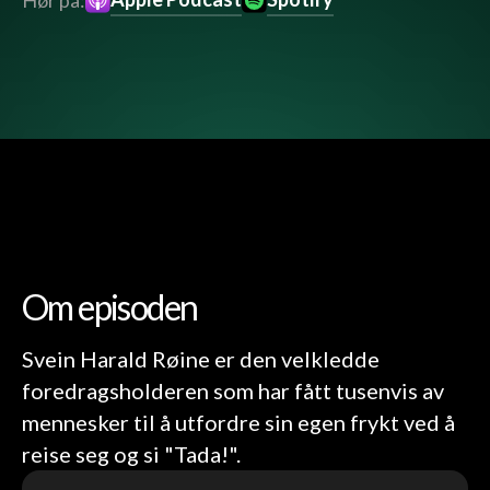
Hør på:
Om episoden
Svein Harald Røine er den velkledde
foredragsholderen som har fått tusenvis av
mennesker til å utfordre sin egen frykt ved å
reise seg og si "Tada!".