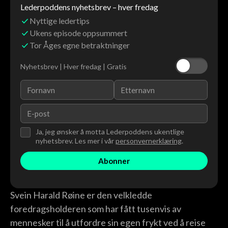
Lederpoddens nyhetsbrev – hver fredag
Nyttige ledertips
Ukens episode oppsummert
Tor Åges egne betraktninger
Nyhetsbrev | Hver fredag | Gratis
Ja, jeg ønsker å motta Lederpoddens ukentlige
nyhetsbrev. Les mer i vår
personvernerklæring
.
Svein Harald Røine er den velkledde
foredragsholderen som har fått tusenvis av
mennesker til å utfordre sin egen frykt ved å reise