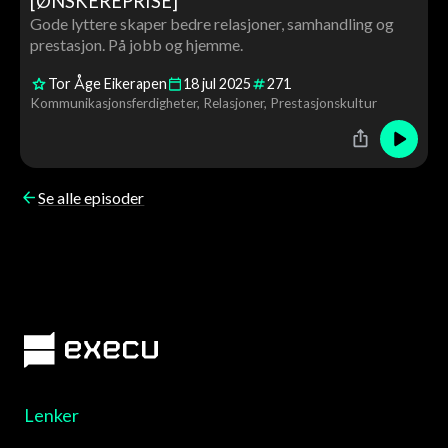
[ØNSKEREPRISE]
Gode lyttere skaper bedre relasjoner, samhandling og
prestasjon. På jobb og hjemme.
Tor Åge Eikerapen
18
jul
2025
271
Kommunikasjonsferdigheter
Relasjoner
Prestasjonskultur
Se alle episoder
Lenker