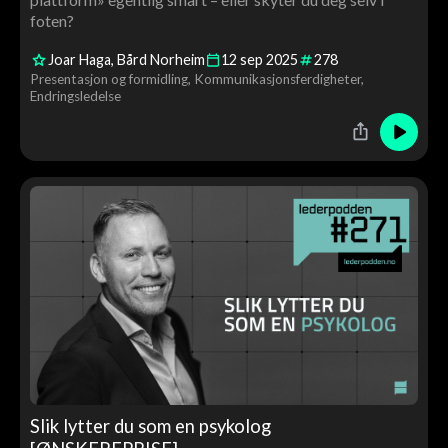
foten?
Joar Haga
Bård Norheim
12
sep
2025
278
Presentasjon og formidling
Kommunikasjonsferdigheter
Endringsledelse
Slik lytter du som en psykolog