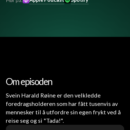
Hør på:
Om episoden
Svein Harald Røine er den velkledde
foredragsholderen som har fått tusenvis av
mennesker til å utfordre sin egen frykt ved å
reise seg og si "Tada!".