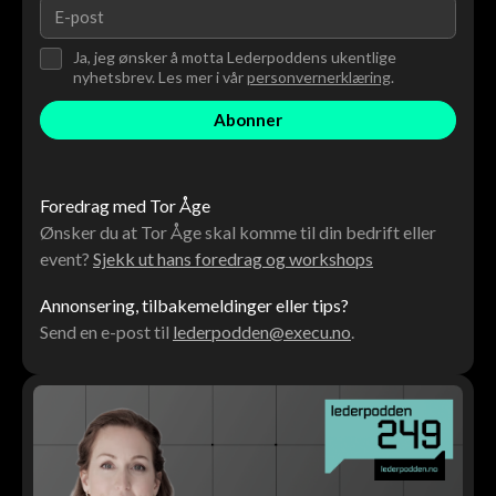
Ja, jeg ønsker å motta Lederpoddens ukentlige
nyhetsbrev. Les mer i vår
personvernerklæring
.
Foredrag med Tor Åge
Ønsker du at Tor Åge skal komme til din bedrift eller
event?
Sjekk ut hans foredrag og workshops
Annonsering, tilbakemeldinger eller tips?
Send en e-post til
lederpodden@execu.no
.