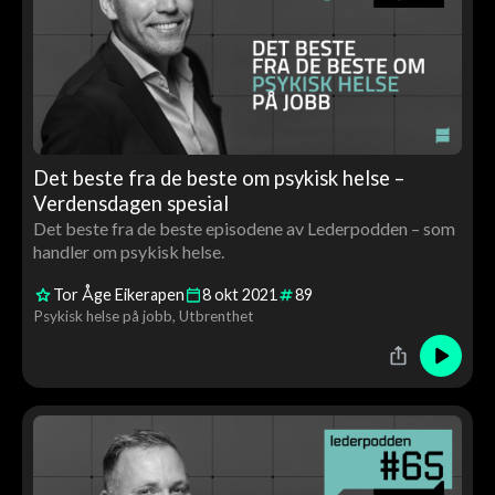
Det beste fra de beste om psykisk helse –
Verdensdagen spesial
Det beste fra de beste episodene av Lederpodden – som
handler om psykisk helse.
Tor Åge Eikerapen
8
okt
2021
89
Psykisk helse på jobb
Utbrenthet