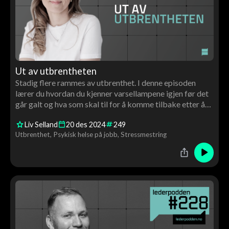
Ut av utbrentheten
Stadig flere rammes av utbrenthet. I denne episoden
lærer du hvordan du kjenner varsellampene igjen før det
går galt og hva som skal til for å komme tilbake etter å
ha blitt utbrent.
Liv Selland
20
des
2024
249
Utbrenthet
Psykisk helse på jobb
Stressmestring