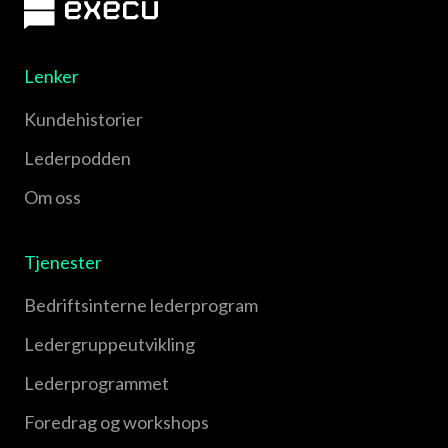
Lenker
Kundehistorier
Lederpodden
Om oss
Tjenester
Bedriftsinterne lederprogram
Leder­gruppe­utvikling
Leder­programmet
Foredrag og workshops