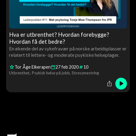
Hva er utbrenthet? Hvordan forebygge?
Hvordan få det bedre?
En økende del av sykefravær på norske arbeidsplasser er
relatert til lettere- og moderate psykiske helseplager.
Tor Åge Eikerapen
27
feb
2020
10
Utbrenthet
Psykisk helse på jobb
Stressmestring