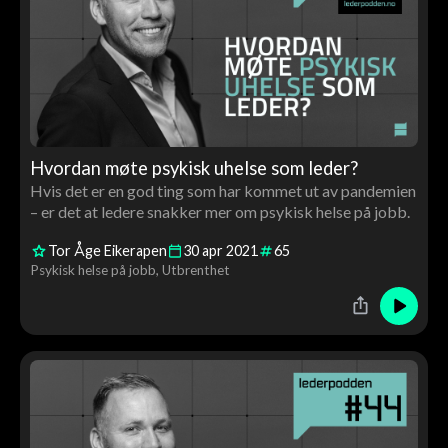
Hvordan møte psykisk uhelse som leder?
Hvis det er en god ting som har kommet ut av pandemien
– er det at ledere snakker mer om psykisk helse på jobb.
Tor Åge Eikerapen
30
apr
2021
65
Psykisk helse på jobb
Utbrenthet