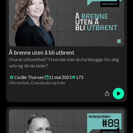
Å brenne uten å bli utbrent
Hva er utbrenthet? Hvordan kan du forebygge for deg
selv og de du leder?
Cecilie Thorsen
11
mai
2023
173
Utbrenthet
Overskudd og hvile