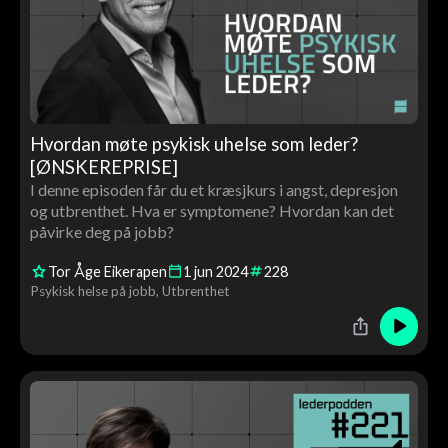
Hvordan møte psykisk uhelse som leder?
[ØNSKEREPRISE]
I denne episoden får du et kræsjkurs i angst, depresjon
og utbrenthet. Hva er symptomene? Hvordan kan det
påvirke deg på jobb?
Tor Åge Eikerapen
1
jun
2024
228
Psykisk helse på jobb
Utbrenthet