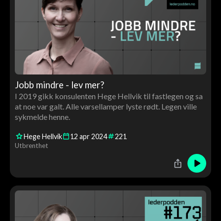
Jobb mindre - lev mer?
I 2019 gikk konsulenten Hege Hellvik til fastlegen og sa
at noe var galt. Alle varsellamper lyste rødt. Legen ville
sykmelde henne.
Hege Hellvik
12
apr
2024
221
Utbrenthet