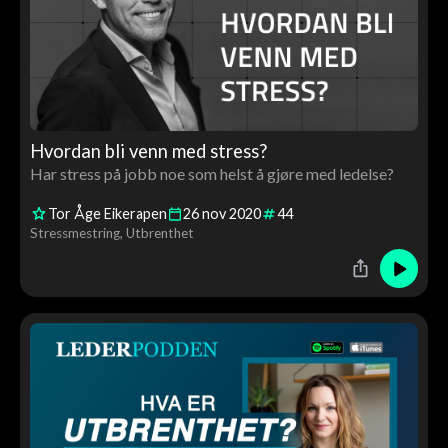
Hvordan bli venn med stress?
Har stress på jobb noe som helst å gjøre med ledelse?
Tor Åge Eikerapen
26
nov
2020
44
Stressmestring
Utbrenthet