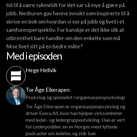
tid til å være sykmeldt for det var så mye å gjøre på
jobb. Nedturen gav henne innsikt som inspirerte til å
skrive en bok om hvordan vi ser på jobb og livet i et
samfunnsperspektiv. For kanskje er det ikke slik at
utbrenthet bare handler om den enkelte som må
fikse livet sitt på en bedre måte?
Med i episoden
Hege Hellvik
Tor Åge Eikerapen
Psykolog og spesialist i organisasjonspsykologi
Tor Åge Eikerapen er organisasjonspsykolog og
driver Execu AS, hvor han hjelper virksomheter
med leder- og ledergruppeutvikling. Han er vert
for Lederpodden, en av Norges mest lyttede
podcaster om ledelse, og står bak