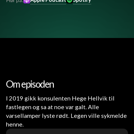
Hør på:
Om episoden
I 2019 gikk konsulenten Hege Hellvik til
fastlegen og sa at noe var galt. Alle
varsellamper lyste rødt. Legen ville sykmelde
henne.