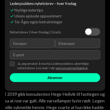
Lederpoddens nyhetsbrev – hver fredag
Nyttige ledertips
Ukens episode oppsummert
Tor Åges egne betraktninger
Nyhetsbrev | Hver fredag | Gratis
Ja, jeg ønsker å motta Lederpoddens ukentlige
nyhetsbrev. Les mer i vår
personvernerklæring
.
I 2019 gikk konsulenten Hege Hellvik til fastlegen og
sa at noe var galt. Alle varsellamper lyste rødt. Legen
ville sykmelde henne. Hege svarte at hun ikke hadde