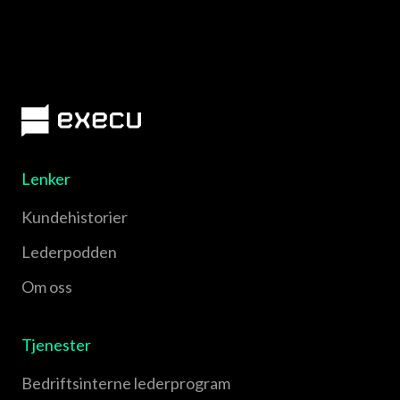
Lenker
Kundehistorier
Lederpodden
Om oss
Tjenester
Bedriftsinterne lederprogram