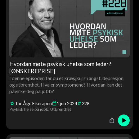
Hvordan møte psykisk uhelse som leder?
[ØNSKEREPRISE]
I denne episoden får du et kræsjkurs i angst, depresjon
og utbrenthet. Hva er symptomene? Hvordan kan det
påvirke deg på jobb?
Tor Åge Eikerapen
1
jun
2024
228
Psykisk helse på jobb
Utbrenthet