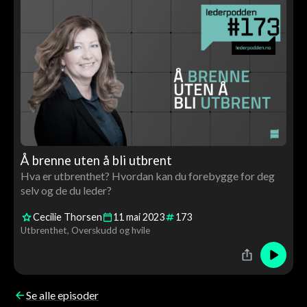
Å brenne uten å bli utbrent
Hva er utbrenthet? Hvordan kan du forebygge for deg
selv og de du leder?
Cecilie Thorsen
11
mai
2023
173
Utbrenthet
Overskudd og hvile
Se alle episoder