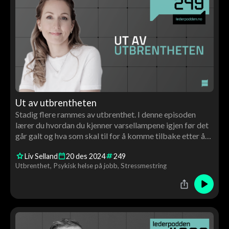
Ut av utbrentheten
Stadig flere rammes av utbrenthet. I denne episoden
lærer du hvordan du kjenner varsellampene igjen før det
går galt og hva som skal til for å komme tilbake etter å
ha blitt utbrent.
Liv Selland
20
des
2024
249
Utbrenthet
Psykisk helse på jobb
Stressmestring