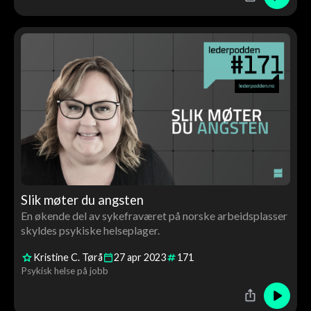
Slik møter du angsten
En økende del av sykefraværet på norske arbeidsplasser
skyldes psykiske helseplager.
Kristine C. Tørå
27
apr
2023
171
Psykisk helse på jobb