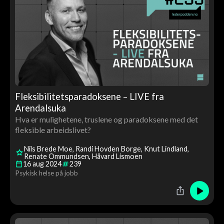
Fleksibilitetsparadoksene – LIVE fra
Arendalsuka
Hva er mulighetene, truslene og paradoksene med det
fleksible arbeidslivet?
Nils Brede Moe
Randi Hovden Borge
Knut Lindland
Renate Ommundsen
Håvard Lismoen
16
aug
2024
239
Psykisk helse på jobb