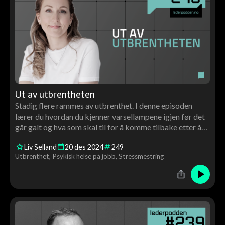
Ut av utbrentheten
Stadig flere rammes av utbrenthet. I denne episoden
lærer du hvordan du kjenner varsellampene igjen før det
går galt og hva som skal til for å komme tilbake etter å
ha blitt utbrent.
Liv Selland
20
des
2024
249
Utbrenthet
Psykisk helse på jobb
Stressmestring