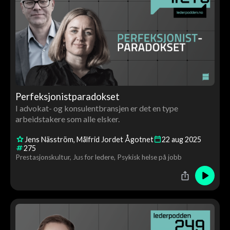
Perfeksjonistparadokset
I advokat- og konsulentbransjen er det en type
arbeidstakere som alle elsker.
Jens Näsström
Målfrid Jordet Ågotnet
22
aug
2025
275
Prestasjonskultur
Jus for ledere
Psykisk helse på jobb