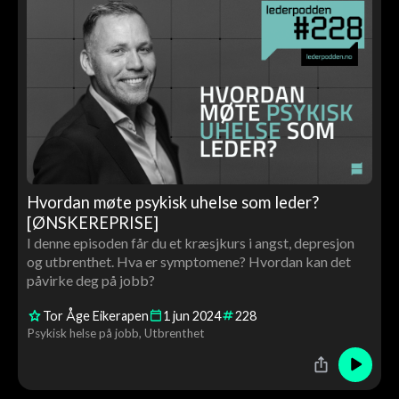
Hvordan møte psykisk uhelse som leder?
[ØNSKEREPRISE]
I denne episoden får du et kræsjkurs i angst, depresjon
og utbrenthet. Hva er symptomene? Hvordan kan det
påvirke deg på jobb?
Tor Åge Eikerapen
1
jun
2024
228
Psykisk helse på jobb
Utbrenthet