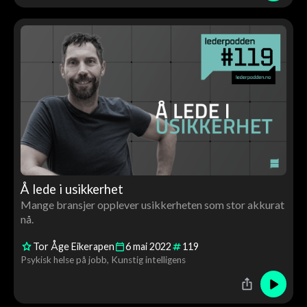
Å lede i usikkerhet
Mange bransjer opplever usikkerheten som stor akkurat
nå.
Tor Åge Eikerapen
6
mai
2022
119
Psykisk helse på jobb
Kunstig intelligens