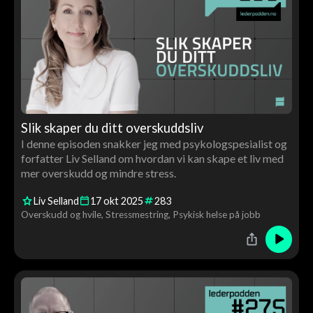
Slik skaper du ditt overskuddsliv
I denne episoden snakker jeg med psykologspesialist og
forfatter Liv Selland om hvordan vi kan skape et liv med
mer overskudd og mindre stress.
Liv Selland
17
okt
2025
283
Overskudd og hvile
Stressmestring
Psykisk helse på jobb