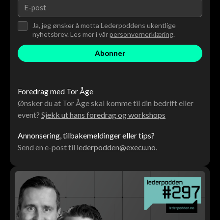
Ja, jeg ønsker å motta Lederpoddens ukentlige
nyhetsbrev. Les mer i vår
personvernerklæring
.
Foredrag med Tor Åge
Ønsker du at Tor Åge skal komme til din bedrift eller
event?
Sjekk ut hans foredrag og workshops
Annonsering, tilbakemeldinger eller tips?
Send en e-post til
lederpodden@execu.no
.