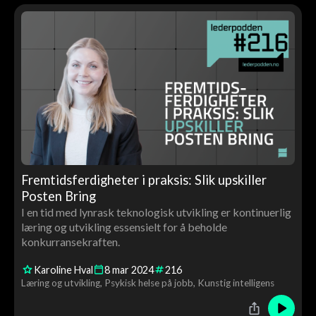
Fremtidsferdigheter i praksis: Slik upskiller
Posten Bring
I en tid med lynrask teknologisk utvikling er kontinuerlig
læring og utvikling essensielt for å beholde
konkurransekraften.
Karoline Hval
8
mar
2024
216
Læring og utvikling
Psykisk helse på jobb
Kunstig intelligens