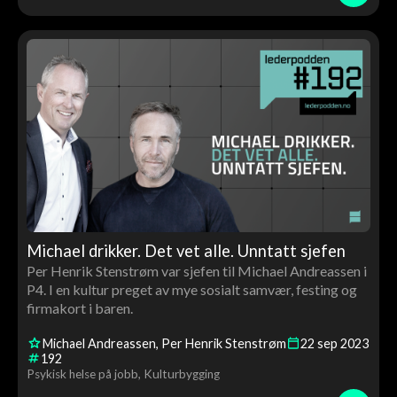
Michael drikker. Det vet alle. Unntatt sjefen
Per Henrik Stenstrøm var sjefen til Michael Andreassen i
P4. I en kultur preget av mye sosialt samvær, festing og
firmakort i baren.
Michael Andreassen
Per Henrik Stenstrøm
22
sep
2023
192
Psykisk helse på jobb
Kulturbygging