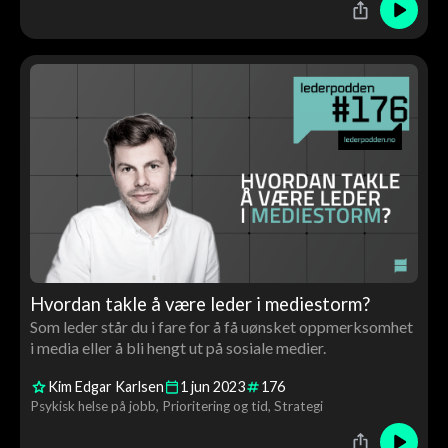
Hvordan takle å være leder i mediestorm?
Som leder står du i fare for å få uønsket oppmerksomhet
i media eller å bli hengt ut på sosiale medier.
Kim Edgar Karlsen
1
jun
2023
176
Psykisk helse på jobb
Prioritering og tid
Strategi