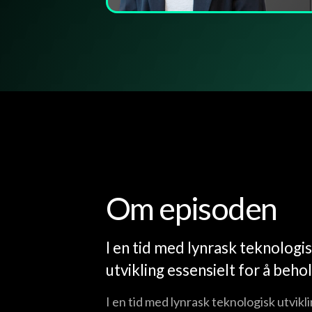
Om episoden
I en tid med lynrask teknologis
utvikling essensielt for å beh
I en tid med lynrask teknologisk utvikli