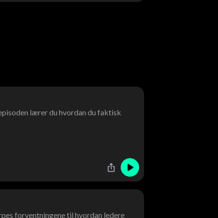
 episoden lærer du hvordan du faktisk
rpes forventningene til hvordan ledere