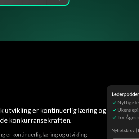
Lederpoddens
Nyttige le
k utvikling er kontinuerlig læring og
Ukens ep
Tor Åges 
olde konkurransekraften.
Nyhetsbrev | 
ng er kontinuerlig læring og utvikling