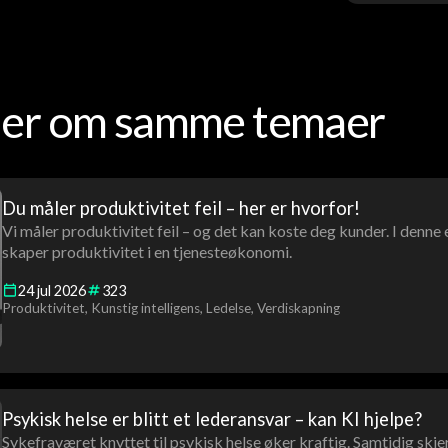
oder om samme temaer
Du måler produktivitet feil – her er hvorfor!
Vi måler produktivitet feil – og det kan koste deg kunder. I denne
skaper produktivitet i en tjenesteøkonomi.
24
jul
2026
323
Produktivitet
Kunstig intelligens
Ledelse
Verdiskapning
Psykisk helse er blitt et lederansvar – kan KI hjelpe?
Sykefraværet knyttet til psykisk helse øker kraftig. Samtidig skje