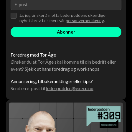
Ja, jeg ønsker å motta Lederpoddens ukentlige
nyhetsbrev. Les mer i vår
personvernerklæring
.
Foredrag med Tor Åge
Ønsker du at Tor Åge skal komme til din bedrift eller
event?
Sjekk ut hans foredrag og workshops
Annonsering, tilbakemeldinger eller tips?
Send en e-post til
lederpodden@execu.no
.