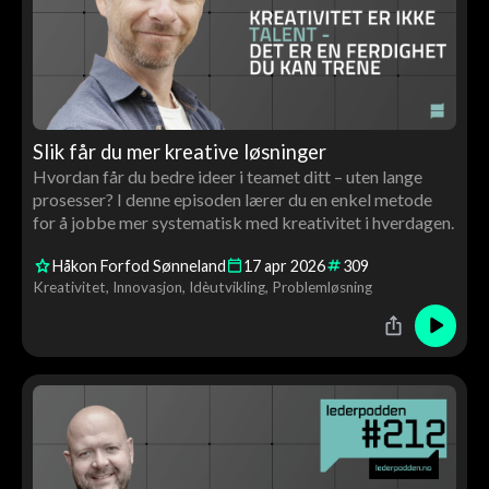
Slik får du mer kreative løsninger
Hvordan får du bedre ideer i teamet ditt – uten lange
prosesser? I denne episoden lærer du en enkel metode
for å jobbe mer systematisk med kreativitet i hverdagen.
Håkon Forfod Sønneland
17
apr
2026
309
Kreativitet
Innovasjon
Idèutvikling
Problemløsning