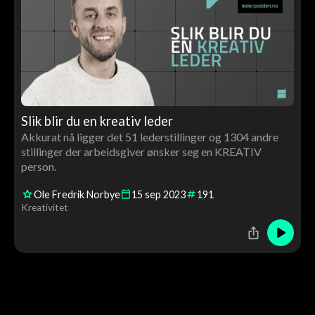
Slik blir du en kreativ leder
Akkurat nå ligger det 51 lederstillinger og 1304 andre
stillinger der arbeidsgiver ønsker seg en KREATIV
person.
Ole Fredrik Norbye
15
sep
2023
191
Kreativitet