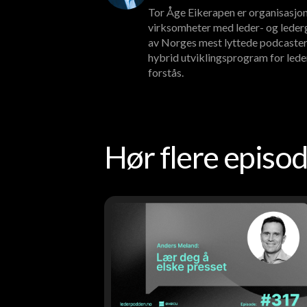
Tor Åge Eikerapen er organisasjon
virksomheter med leder- og lederg
av Norges mest lyttede podcaster
hybrid utviklingsprogram for lede
forstås.
Hør flere epis