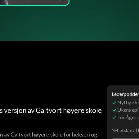
Lederpoddens
Nyttige le
s versjon av Galtvort høyere skole
Ukens ep
Tor Åges 
Nyhetsbrev | 
n av Galtvort høyere skole for hekseri og