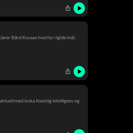
klarer Bård Kuvaas hvorfor rigide mål,
r aktuell med boka Kunstig intelligens og