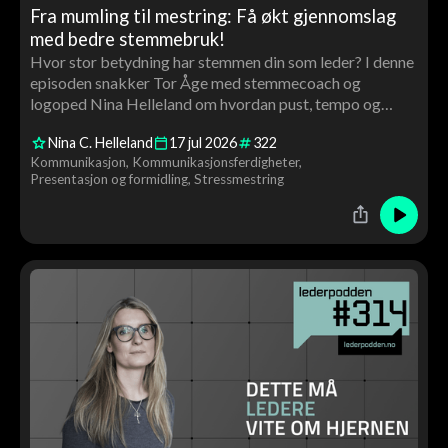
Fra mumling til mestring: Få økt gjennomslag
med bedre stemmebruk!
Hvor stor betydning har stemmen din som leder? I denne
episoden snakker Tor Åge med stemmecoach og
logoped Nina Helleland om hvordan pust, tempo og
stemmeleie påvirker tillit, autoritet og gjennomslag. Du
Nina C. Helleland
17
jul
2026
322
får konkrete råd og en live stemmecoaching av Tor Åge
Kommunikasjon
Kommunikasjonsferdigheter
underveis.
Presentasjon og formidling
Stressmestring