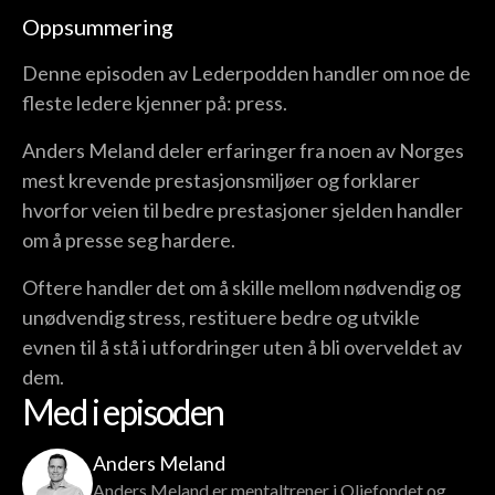
Oppsummering
Denne episoden av Lederpodden handler om noe de
fleste ledere kjenner på: press.
Anders Meland deler erfaringer fra noen av Norges
mest krevende prestasjonsmiljøer og forklarer
hvorfor veien til bedre prestasjoner sjelden handler
om å presse seg hardere.
Oftere handler det om å skille mellom nødvendig og
unødvendig stress, restituere bedre og utvikle
evnen til å stå i utfordringer uten å bli overveldet av
dem.
Med i episoden
Anders Meland
Anders Meland er mentaltrener i Oljefondet og