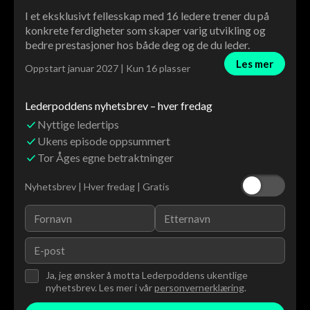
I et eksklusivt fellesskap med 16 ledere trener du på
konkrete ferdigheter som skaper varig utvikling og
bedre prestasjoner hos både deg og de du leder.
Les mer
Oppstart januar 2027 | Kun 16 plasser
Lederpoddens nyhetsbrev – hver fredag
Nyttige ledertips
Ukens episode oppsummert
Tor Åges egne betraktninger
Nyhetsbrev | Hver fredag | Gratis
Ja, jeg ønsker å motta Lederpoddens ukentlige
nyhetsbrev. Les mer i vår
personvernerklæring
.