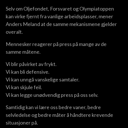
Selv om Oljefondet, Forsvaret og Olympiatoppen
kan virke fjernt fra vanlige arbeidsplasser, mener
Anders Meland at de samme mekanismene gjelder
overalt.
Mennesker reagerer på press på mange av de
samme måtene.
Vi blir påvirket av frykt.
Vi kan bli defensive.
Vi kan unngå vanskelige samtaler.
Vi kan skjule feil.
Vi kan legge unødvendig press på oss selv.
Samtidig kan vi lære oss bedre vaner, bedre
selvledelse og bedre måter å håndtere krevende
situasjoner på.