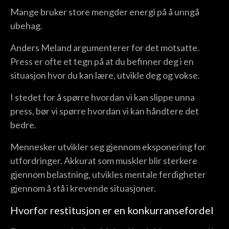
Mange bruker store mengder energi på å unngå
ubehag.
Anders Meland argumenterer for det motsatte.
Press er ofte et tegn på at du befinner deg i en
situasjon hvor du kan lære, utvikle deg og vokse.
I stedet for å spørre hvordan vi kan slippe unna
press, bør vi spørre hvordan vi kan håndtere det
bedre.
Mennesker utvikler seg gjennom eksponering for
utfordringer. Akkurat som muskler blir sterkere
gjennom belastning, utvikles mentale ferdigheter
gjennom å stå i krevende situasjoner.
Hvorfor restitusjon er en konkurransefordel