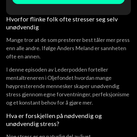
Hvorfor flinke folk ofte stresser seg selv
unødvendig
Mange tror at de som presterer best tåler mer press
enn alle andre. Ifølge Anders Meland er sannheten
ofte en annen.
I denne episoden av Lederpodden forteller
mentaltreneren i Oljefondet hvordan mange
høypresterende mennesker skaper unødvendig
stress gjennom egne forventninger, perfeksjonisme
og et konstant behov for å gjøre mer.
Hva er forskjellen på nødvendig og
unødvendig stress?
Noe stress er en naturlig del av livet.