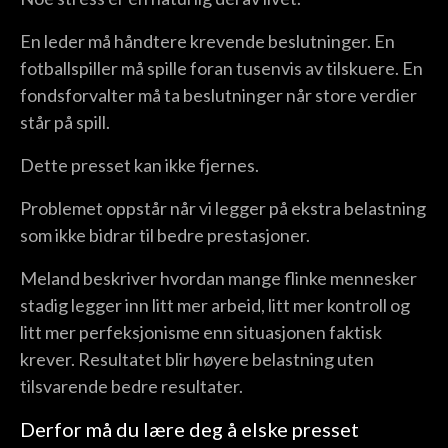
En leder må håndtere krevende beslutninger. En
fotballspiller må spille foran tusenvis av tilskuere. En
fondsforvalter må ta beslutninger når store verdier
står på spill.
Dette presset kan ikke fjernes.
Problemet oppstår når vi legger på ekstra belastning
som ikke bidrar til bedre prestasjoner.
Meland beskriver hvordan mange flinke mennesker
stadig legger inn litt mer arbeid, litt mer kontroll og
litt mer perfeksjonisme enn situasjonen faktisk
krever. Resultatet blir høyere belastning uten
tilsvarende bedre resultater.
Derfor må du lære deg å elske presset