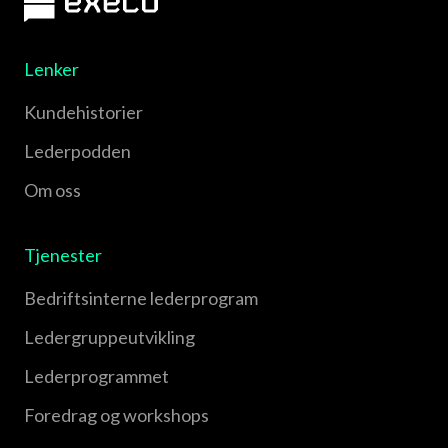
Lenker
Kundehistorier
Lederpodden
Om oss
Tjenester
Bedriftsinterne lederprogram
Leder­gruppe­utvikling
Leder­programmet
Foredrag og workshops