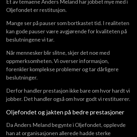
Et av temaene Anders Meland har jobbet mye med i
Oljefondet er restitusjon.
Mange ser på pauser som bortkastet tid. I realiteten
kan gode pauser være avgjørende for kvaliteten på
beslutningene vi tar.
Når mennesker blir slitne, skjer det noe med
oppmerksomheten. Vi overser informasjon,
forenkler komplekse problemer og tar dårligere
beslutninger.
Derfor handler prestasjon ikke bare om hvor hardt vi
jobber. Det handler også om hvor godt vi restituerer.
Oljefondet og jakten på bedre prestasjoner
Da Anders Meland begynte i Oljefondet, opplevde
han at organisasjonen allerede hadde sterke