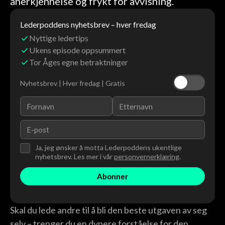
anerkjennelse og frykt for avvisning.
Lederpoddens nyhetsbrev – hver fredag
Nyttige ledertips
Ukens episode oppsummert
Tor Åges egne betraktninger
Nyhetsbrev | Hver fredag | Gratis
Ja, jeg ønsker å motta Lederpoddens ukentlige
nyhetsbrev. Les mer i vår
personvernerklæring
.
Skal du lede andre til å bli den beste utgaven av seg
selv – trenger du en dypere forståelse for den