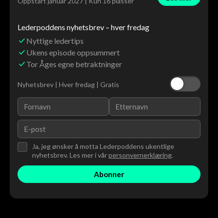
Oppstart januar 2027 | Kun 16 plasser
Lederpoddens nyhetsbrev – hver fredag
Nyttige ledertips
Ukens episode oppsummert
Tor Åges egne betraktninger
Nyhetsbrev | Hver fredag | Gratis
Ja, jeg ønsker å motta Lederpoddens ukentlige
nyhetsbrev. Les mer i vår
personvernerklæring
.