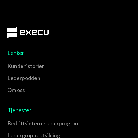
Lenker
Kundehistorier
Lederpodden
Om oss
Tjenester
Bedriftsinterne lederprogram
Leder­gruppe­utvikling