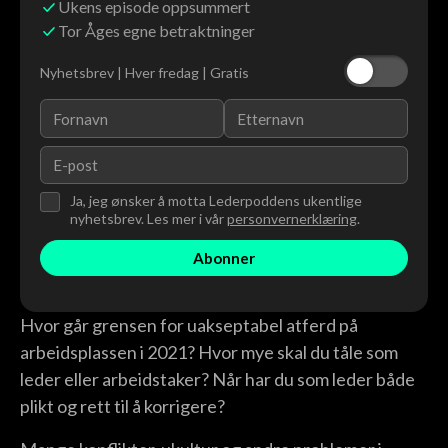
Ukens episode oppsummert
Tor Åges egne betraktninger
Nyhetsbrev | Hver fredag | Gratis
Ja, jeg ønsker å motta Lederpoddens ukentlige
nyhetsbrev. Les mer i vår
personvernerklæring
.
Hvor går grensen for uakseptabel atferd på
arbeidsplassen i 2021? Hvor mye skal du tåle som
leder eller arbeidstaker? Når har du som leder både
plikt og rett til å korrigere?