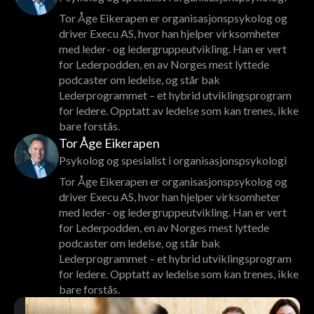
Tor Åge Eikerapen er organisasjonspsykolog og
driver Execu AS, hvor han hjelper virksomheter
med leder- og ledergruppeutvikling. Han er vert
for Lederpodden, en av Norges mest lyttede
podcaster om ledelse, og står bak
Lederprogrammet – et hybrid utviklingsprogram
for ledere. Opptatt av ledelse som kan trenes, ikke
bare forstås.
Tor Åge Eikerapen
Psykolog og spesialist i organisasjonspsykologi
Tor Åge Eikerapen er organisasjonspsykolog og
driver Execu AS, hvor han hjelper virksomheter
med leder- og ledergruppeutvikling. Han er vert
for Lederpodden, en av Norges mest lyttede
podcaster om ledelse, og står bak
Lederprogrammet – et hybrid utviklingsprogram
for ledere. Opptatt av ledelse som kan trenes, ikke
bare forstås.