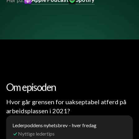
Hør på:
Om episoden
Hvor går grensen for uakseptabel atferd på
arbeidsplassen i 2021?
Lederpoddens nyhetsbrev – hver fredag
Nyttige ledertips