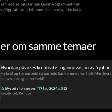
 om ledelse, og står bak Lederprogrammet – et
re. Opptatt av ledelse som kan trenes, ikke bare
oder om samme temaer
Hvordan påvirkes kreativitet og innovasjon av å jobbe
Hybrid og fjernarbeid samarbeid har kommet for å bli. Men hva si
innovasjon og samarbeid?
Øystein Tønnessen
9
feb
2024
212
Kreativitet
Remote