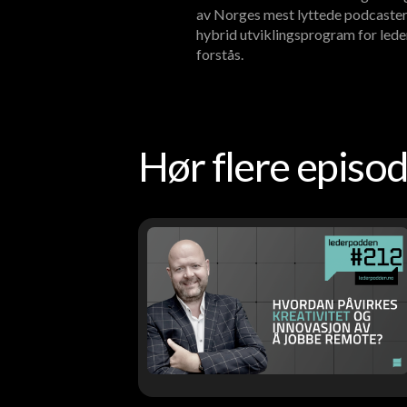
av Norges mest lyttede podcaster
hybrid utviklingsprogram for lede
forstås.
Hør flere epis