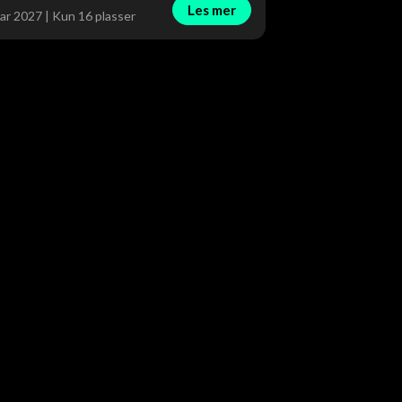
Les mer
ar 2027 | Kun 16 plasser