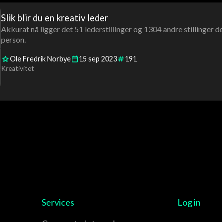
Slik blir du en kreativ leder
Akkurat nå ligger det 51 lederstillinger og 1304 andre stillinger
person.
Ole Fredrik Norbye
15
sep
2023
191
Kreativitet
Services
Log in