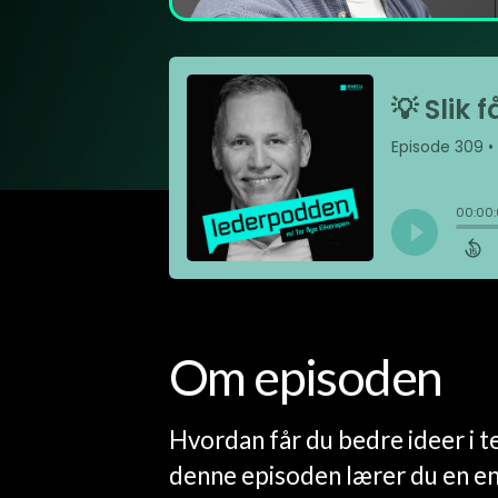
Om episoden
Hvordan får du bedre ideer i t
denne episoden lærer du en e