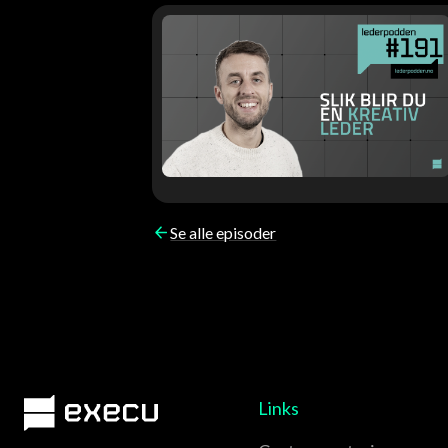
Se alle episoder
Links