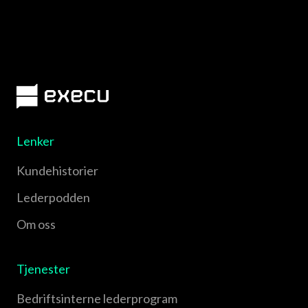
Lenker
Kundehistorier
Lederpodden
Om oss
Tjenester
Bedriftsinterne lederprogram