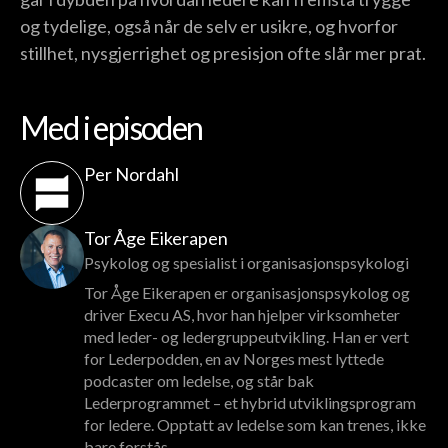
og tydelige, også når de selv er usikre, og hvorfor
stillhet, nysgjerrighet og presisjon ofte slår mer prat.
Med i episoden
Per Nordahl
Tor Åge Eikerapen
Psykolog og spesialist i organisasjonspsykologi
Tor Åge Eikerapen er organisasjonspsykolog og
driver Execu AS, hvor han hjelper virksomheter
med leder- og ledergruppeutvikling. Han er vert
for Lederpodden, en av Norges mest lyttede
podcaster om ledelse, og står bak
Lederprogrammet – et hybrid utviklingsprogram
for ledere. Opptatt av ledelse som kan trenes, ikke
bare forstås.