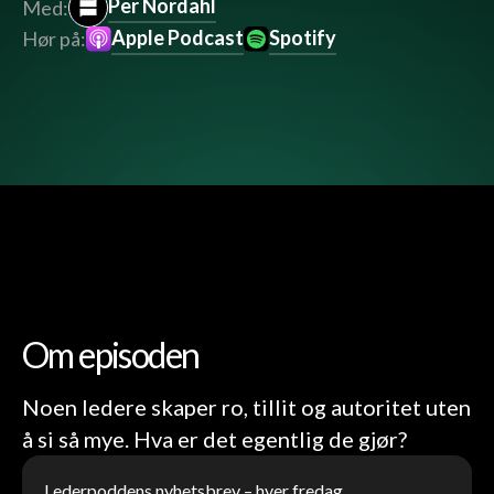
Per Nordahl
Med:
Apple Podcast
Spotify
Hør på:
Om episoden
Noen ledere skaper ro, tillit og autoritet uten
å si så mye. Hva er det egentlig de gjør?
Lederpoddens nyhetsbrev – hver fredag