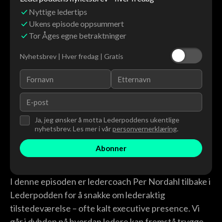
Nyttige ledertips
Ukens episode oppsummert
Tor Åges egne betraktninger
Nyhetsbrev | Hver fredag | Gratis
Ja, jeg ønsker å motta Lederpoddens ukentlige
nyhetsbrev. Les mer i vår
personvernerklæring
.
I denne episoden er ledercoach Per Nordahl tilbake i
Lederpodden for å snakke om lederaktig
tilstedeværelse – ofte kalt executive presence. Vi
går i dybden på hvordan ledere kan fremstå trygge