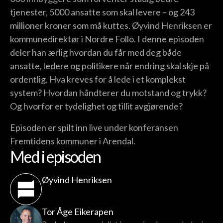
tjenester, 5000 ansatte som skal levere – og 243
millioner kroner som må kuttes. Øyvind Henriksen er
kommunedirektør i Nordre Follo. I denne episoden
deler han ærlig hvordan du får med deg både
ansatte, ledere og politikere når endring skal skje på
ordentlig. Hva kreves for å lede i et komplekst
system? Hvordan håndterer du motstand og trykk?
Og hvorfor er tydelighet og tillit avgjørende?
Episoden er spilt inn live under konferansen
Fremtidens kommuner i Arendal.
Med i episoden
Øyvind Henriksen
Tor Åge Eikerapen