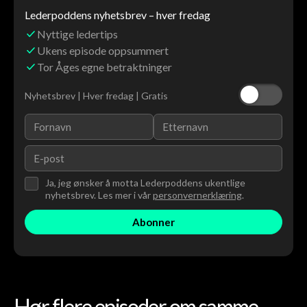
Lederpoddens nyhetsbrev – hver fredag
Nyttige ledertips
Ukens episode oppsummert
Tor Åges egne betraktninger
Nyhetsbrev | Hver fredag | Gratis
Ja, jeg ønsker å motta Lederpoddens ukentlige
nyhetsbrev. Les mer i vår
personvernerklæring
.
Hør flere episoder om samme