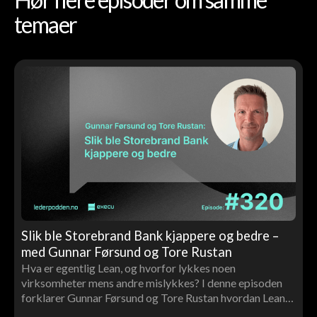
temaer
Slik ble Storebrand Bank kjappere og bedre –
med Gunnar Førsund og Tore Rustan
Hva er egentlig Lean, og hvorfor lykkes noen
virksomheter mens andre mislykkes? I denne episoden
forklarer Gunnar Førsund og Tore Rustan hvordan Lean
kan brukes til å skape bedre flyt, høyere kvalitet og mer