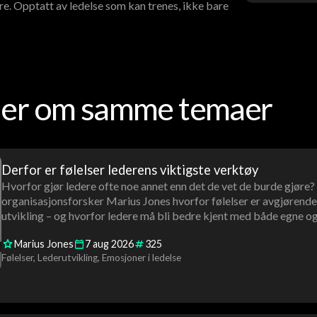
re. Opptatt av ledelse som kan trenes, ikke bare
oder om samme temaer
Derfor er følelser lederens viktigste verktøy
Hvorfor gjør ledere ofte noe annet enn det de vet de burde gjøre?
organisasjonsforsker Marius Jones hvorfor følelser er avgjørende 
utvikling – og hvorfor ledere må bli bedre kjent med både egne og 
Marius Jones
7
aug
2026
325
Følelser
Lederutvikling
Emosjoner i ledelse