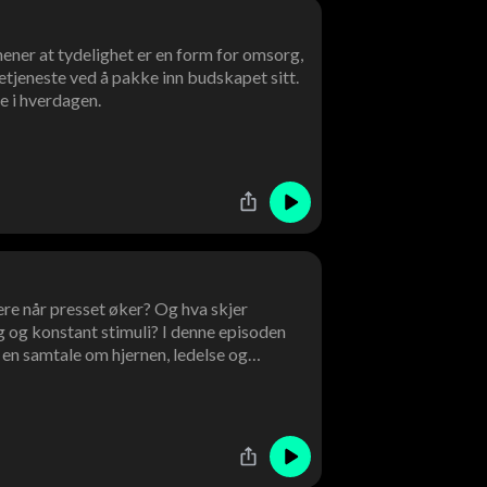
ener at tydelighet er en form for omsorg,
tjeneste ved å pakke inn budskapet sitt.
e i hverdagen.
ere når presset øker? Og hva skjer
ng og konstant stimuli? I denne episoden
en samtale om hjernen, ledelse og