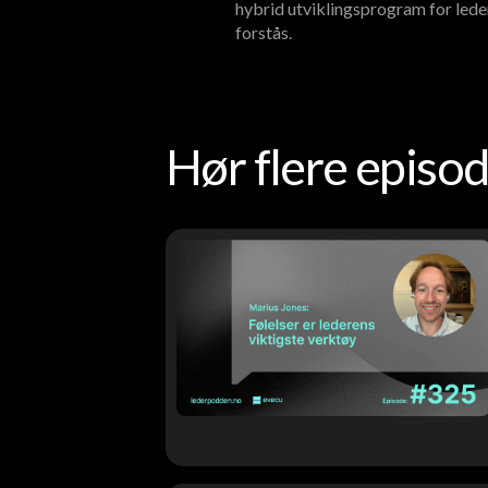
hybrid utviklingsprogram for lede
forstås.
Hør flere epis