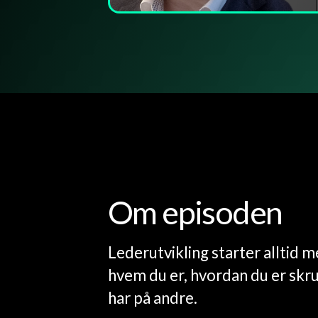
Om episoden
Lederutvikling starter alltid m
hvem du er, hvordan du er skr
har på andre.